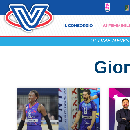
ULTIME NEWS
Gior