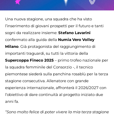
Una nuova stagione, una squadra che ha visto
l’inserimento di giovani prospetti per il futuro e tanti
sogni da realizzare insieme:
Stefano Lavarini
confermato alla guida della
Numia Vero Volley
Milano
. Già protagonista del raggiungimento di
importanti traguardi, su tutti la vittoria della
Supercoppa Fineco 2025
– primo trofeo nazionale per
la squadra femminile del Consorzio -, il tecnico
piemontese siederà sulla panchina rosablù per la terza
stagione consecutiva. Allenatore con grande
esperienza internazionale, affronterà il 2026/2027 con
l’obiettivo di dare continuità al progetto iniziato due
anni fa.
“Sono molto felice di poter vivere la mia terza stagione