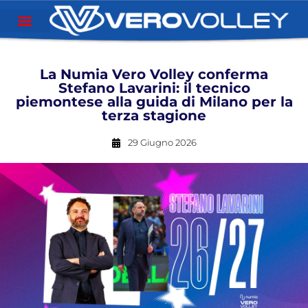
La Numia Vero Volley conferma
Stefano Lavarini: il tecnico
piemontese alla guida di Milano per la
terza stagione
29 Giugno 2026