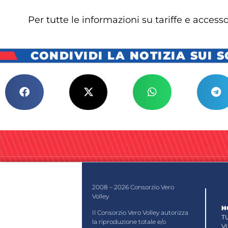
Per tutte le informazioni su tariffe e access
CONDIVIDI LA NOTIZIA SUI 
2008 – 2026 Consorzio Vero
Volley
H
Il Consorzio Vero Volley autorizza
T
la riproduzione totale e/o
V