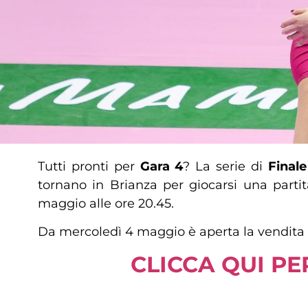
Tutti pronti per
Gara 4
? La serie di
Final
tornano in Brianza per giocarsi una parti
maggio alle ore 20.45.
Da mercoledì 4 maggio è aperta la vendita li
CLICCA QUI PE