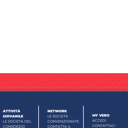
ATTIVITÀ
NETWORK
MY VERO
GIOVANILE
LE SOCIETÀ
ACCEDI
LE SOCIETÀ DEL
CONVENZIONATE
CONTATTACI
CONSORZIO
CONTATTA IL