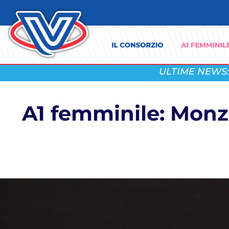
ULTIME NEWS:
A1 femminile: Monza