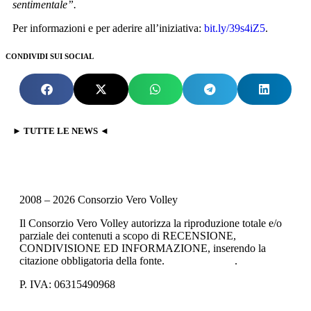
sentimentale”.
Per informazioni e per aderire all’iniziativa:
bit.ly/39s4iZ5
.
CONDIVIDI SUI SOCIAL
► TUTTE LE NEWS ◄
2008 – 2026 Consorzio Vero Volley
Il Consorzio Vero Volley autorizza la riproduzione totale e/o
parziale dei contenuti a scopo di RECENSIONE,
CONDIVISIONE ED INFORMAZIONE, inserendo la
citazione obbligatoria della fonte.
Privacy Policy
.
P. IVA: 06315490968