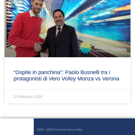
“Ospite in panchina”: Paolo Busnelli tra i
protagonisti di Vero Volley Monza vs Verona
12 Febbraio 2020
2008 – 2026 Consorzio Vero Volley