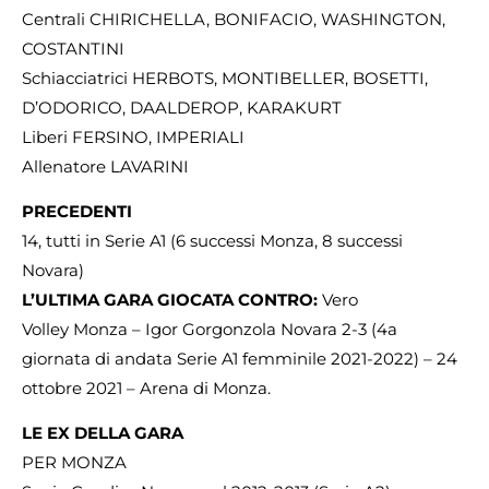
Centrali CHIRICHELLA, BONIFACIO, WASHINGTON,
COSTANTINI
Schiacciatrici HERBOTS, MONTIBELLER, BOSETTI,
D’ODORICO, DAALDEROP, KARAKURT
Liberi FERSINO, IMPERIALI
Allenatore LAVARINI
PRECEDENTI
14, tutti in Serie A1 (6 successi Monza, 8 successi
Novara)
L’ULTIMA GARA GIOCATA CONTRO:
Vero
Volley Monza – Igor Gorgonzola Novara 2-3 (4a
giornata di andata Serie A1 femminile 2021-2022) – 24
ottobre 2021 – Arena di Monza.
LE EX DELLA GARA
PER MONZA