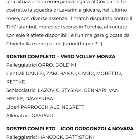
una situazione di emergenza legata al Covid che ha
costretto la squadra di Lavarini a giocare, nell’ultimo
mese, con diverse assenze. Il match disputato contro il
THY Istanbul, mercoledì scorso in Turchia, affrontato
con sole 9 atlete disponibili, è l’ultima gara giocata da
Chirichella e compagne (sconfitta per 3-1).
ROSTER COMPLETO – VERO VOLLEY MONZA
Palleggiatrici ORRO, BOLDINI
Centrali DANESI, ZAKCHAIOU, CANDI, MORETTO,
RETTKE
Schiacciatrici LAZOVIC, STYSIAK, GENNARI, VAN
HECKE, DAVYSKIBA
Liberi PARROCCHIALE, NEGRETTI
Allenatore GASPARI
ROSTER COMPLETO – IGOR GORGONZOLA NOVARA
Palleggiatrici HANCOCK, BATTISTONI