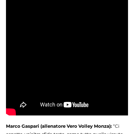
Marco Gaspari (allenatore Vero Volley Monza):
“Ci