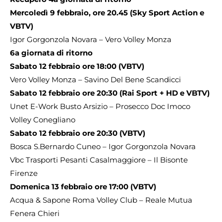
Mercoledì 9 febbraio, ore 20.45 (Sky Sport Action e
VBTV)
Igor Gorgonzola Novara – Vero Volley Monza
6a giornata di ritorno
Sabato 12 febbraio ore 18:00 (VBTV)
Vero Volley Monza – Savino Del Bene Scandicci
Sabato 12 febbraio ore 20:30 (Rai Sport + HD e VBTV)
Unet E-Work Busto Arsizio – Prosecco Doc Imoco
Volley Conegliano
Sabato 12 febbraio ore 20:30 (VBTV)
Bosca S.Bernardo Cuneo – Igor Gorgonzola Novara
Vbc Trasporti Pesanti Casalmaggiore – Il Bisonte
Firenze
Domenica 13 febbraio ore 17:00 (VBTV)
Acqua & Sapone Roma Volley Club – Reale Mutua
Fenera Chieri