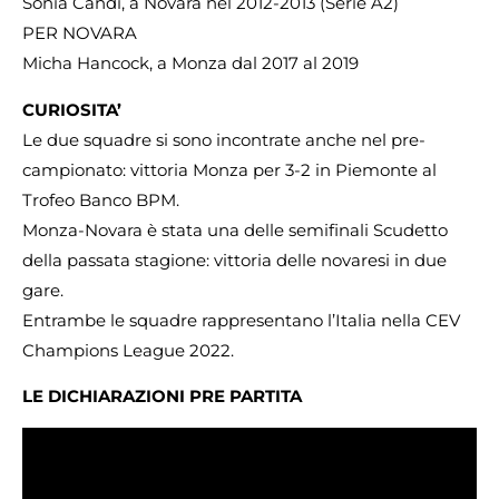
Sonia Candi, a Novara nel 2012-2013 (Serie A2)
PER NOVARA
Micha Hancock, a Monza dal 2017 al 2019
CURIOSITA’
Le due squadre si sono incontrate anche nel pre-
campionato: vittoria Monza per 3-2 in Piemonte al
Trofeo Banco BPM.
Monza-Novara è stata una delle semifinali Scudetto
della passata stagione: vittoria delle novaresi in due
gare.
Entrambe le squadre rappresentano l’Italia nella CEV
Champions League 2022.
LE DICHIARAZIONI PRE PARTITA