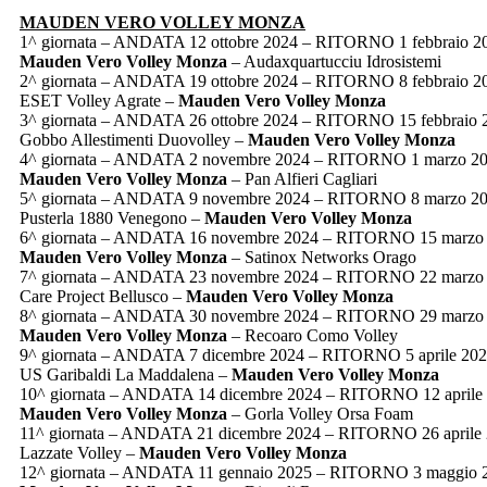
MAUDEN VERO VOLLEY MONZA
1^ giornata – ANDATA 12 ottobre 2024 – RITORNO 1 febbraio 2
Mauden Vero Volley Monza
– Audaxquartucciu Idrosistemi
2^ giornata – ANDATA 19 ottobre 2024 – RITORNO 8 febbraio 2
ESET Volley Agrate –
Mauden Vero Volley Monza
3^ giornata – ANDATA 26 ottobre 2024 – RITORNO 15 febbraio 
Gobbo Allestimenti Duovolley –
Mauden
Vero Volley Monza
4^ giornata – ANDATA 2 novembre 2024 – RITORNO 1 marzo 2
Mauden Vero Volley Monza
– Pan Alfieri Cagliari
5^ giornata – ANDATA 9 novembre 2024 – RITORNO 8 marzo 2
Pusterla 1880 Venegono –
Mauden Vero Volley Monza
6^ giornata – ANDATA 16 novembre 2024 – RITORNO 15 marzo
Mauden Vero Volley Monza
– Satinox Networks Orago
7^ giornata – ANDATA 23 novembre 2024 – RITORNO 22 marzo
Care Project Bellusco –
Mauden Vero Volley Monza
8^ giornata – ANDATA 30 novembre 2024 – RITORNO 29 marzo
Mauden Vero Volley Monza
– Recoaro Como Volley
9^ giornata – ANDATA 7 dicembre 2024 – RITORNO 5 aprile 20
US Garibaldi La Maddalena –
Mauden Vero Volley Monza
10^ giornata – ANDATA 14 dicembre 2024 – RITORNO 12 aprile
Mauden
Vero Volley Monza
– Gorla Volley Orsa Foam
11^ giornata – ANDATA 21 dicembre 2024 – RITORNO 26 aprile
Lazzate Volley –
Mauden Vero Volley Monza
12^ giornata – ANDATA 11 gennaio 2025 – RITORNO 3 maggio 