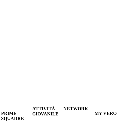
ATTIVITÀ
NETWORK
PRIME
MY VERO
GIOVANILE
LE
SQUADRE
ACCEDI
LE
SOCIETÀ
A1
CONTATTACI
NE
SOCIETÀ
CONVENZIONATE