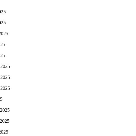
025
025
2025
025
025
 2025
 2025
 2025
25
 2025
 2025
2025