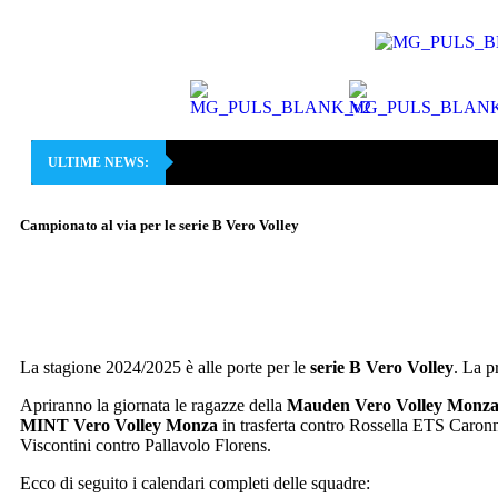
ULTIME NEWS:
Campionato al via per le serie B Vero Volley
La stagione 2024/2025 è alle porte per le
serie B Vero Volley
. La p
Apriranno la giornata le ragazze della
Mauden Vero Volley Monz
MINT Vero Volley Monza
in trasferta contro Rossella ETS Caronn
Viscontini contro Pallavolo Florens.
Ecco di seguito i calendari completi delle squadre: