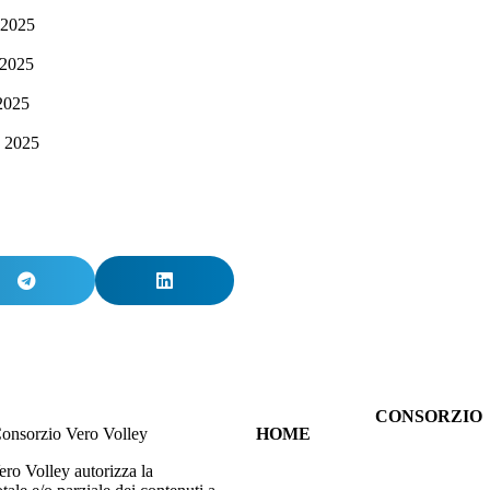
 2025
 2025
2025
 2025
CONSORZIO
onsorzio Vero Volley
HOME
CHI SIAMO
TUTTE LE
SPORT
ero Volley autorizza la
NEWS
INNOVAZIO