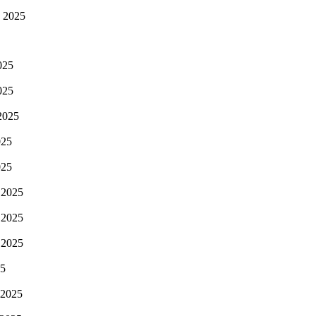
 2025
025
025
2025
025
025
 2025
 2025
 2025
25
 2025