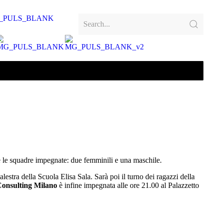
e le squadre impegnate: due femminili e una maschile.
estra della Scuola Elisa Sala. Sarà poi il turno dei ragazzi della
Consulting Milano
è infine impegnata alle ore 21.00 al Palazzetto