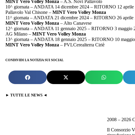
MINT Vero Volley Monza
– A.S. Novi Pallavolo
10^ giornata – ANDATA 14 dicembre 2024 – RITORNO 12 aprile
Pallavolo Val Chisone –
MINT Vero Volley Monza
11^ giornata – ANDATA 21 dicembre 2024 – RITORNO 26 aprile
MINT Vero Volley Monza
– Alto Canavese
12^ giornata – ANDATA 11 gennaio 2025 – RITORNO 3 maggio 
AG Milano –
MINT Vero Volley Monza
13^ giornata – ANDATA 18 gennaio 2025 – RITORNO 10 maggio
MINT Vero Volley Monza
– PVLCerealterra Ciriè
CONDIVIDI LA NOTIZIA SUI SOCIAL
► TUTTE LE NEWS ◄
2008 – 2026 C
Il Consorzio V