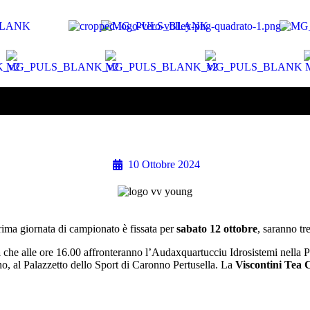
10 Ottobre 2024
rima giornata di campionato è fissata per
sabato 12 ottobre
, saranno tr
a
che alle ore 16.00 affronteranno l’Audaxquartucciu Idrosistemi nella Pal
o, al Palazzetto dello Sport di Caronno Pertusella. La
Viscontini Tea 