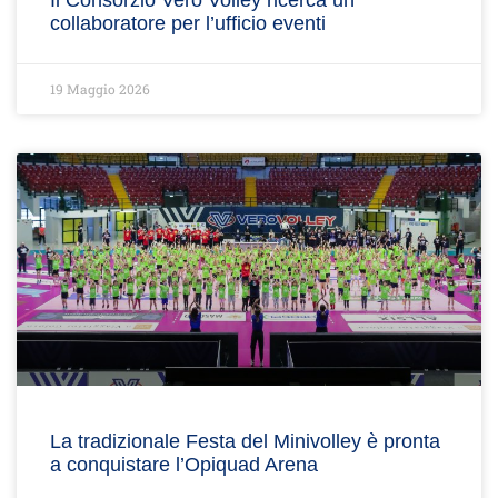
Il Consorzio Vero Volley ricerca un
collaboratore per l’ufficio eventi
19 Maggio 2026
La tradizionale Festa del Minivolley è pronta
a conquistare l’Opiquad Arena