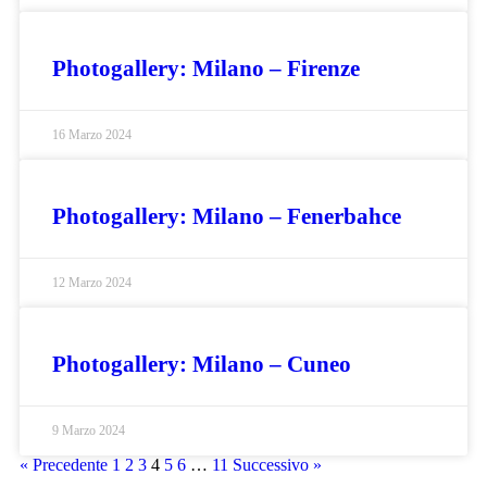
Photogallery: Milano – Firenze
16 Marzo 2024
Photogallery: Milano – Fenerbahce
12 Marzo 2024
Photogallery: Milano – Cuneo
9 Marzo 2024
« Precedente
1
2
3
4
5
6
…
11
Successivo »