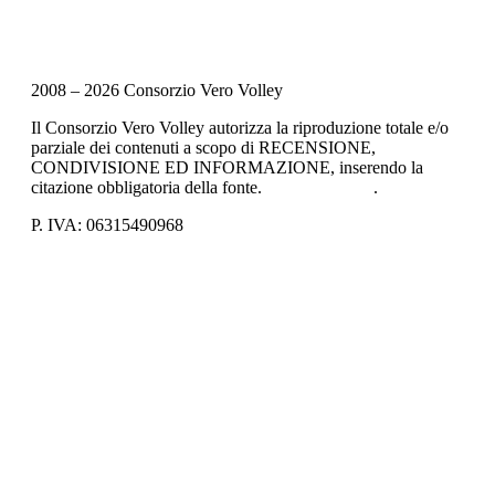
2008 – 2026 Consorzio Vero Volley
Il Consorzio Vero Volley autorizza la riproduzione totale e/o
parziale dei contenuti a scopo di RECENSIONE,
CONDIVISIONE ED INFORMAZIONE, inserendo la
citazione obbligatoria della fonte.
Privacy Policy
.
P. IVA: 06315490968