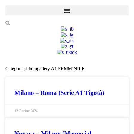
Categoria: Photogallery A1 FEMMINILE
Milano – Roma (Serie A1 Tigotà)
12 Ottobre 2024
Novara – Milano (Memorial