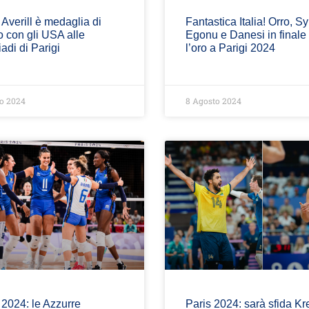
 Averill è medaglia di
Fantastica Italia! Orro, Sy
 con gli USA alle
Egonu e Danesi in finale
adi di Parigi
l’oro a Parigi 2024
o 2024
8 Agosto 2024
 2024: le Azzurre
Paris 2024: sarà sfida Kr