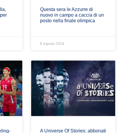
lla,
Questa sera le Azzurre di
 per
nuovo in campo a caccia di un
posto nella finale olimpica
8 Agosto 2024
eling-
A Universe Of Stories: abbonati