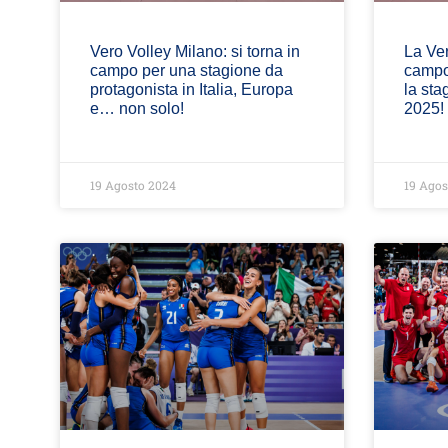
Vero Volley Milano: si torna in
La Ver
campo per una stagione da
campo:
protagonista in Italia, Europa
la sta
e… non solo!
2025!
19 Agosto 2024
19 Agos