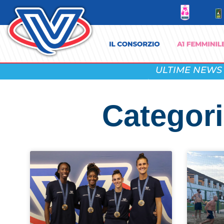
ULTIME NEWS
Categor