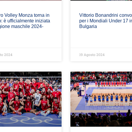
o Volley Monza torna in
Vittorio Bonandrini conv
 è ufficialmente iniziata
per i Mondiali Under 17 i
gione maschile 2024-
Bulgaria
to 2024
19 Agosto 2024