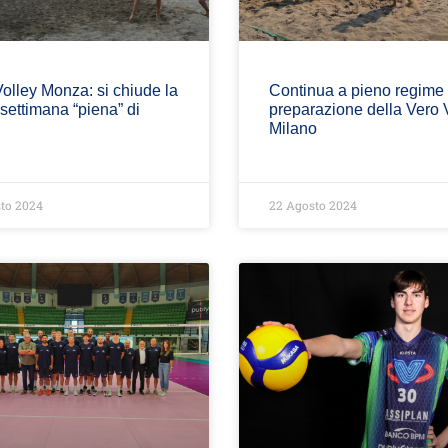
olley Monza: si chiude la
Continua a pieno regime 
settimana “piena” di
preparazione della Vero 
Milano
to 2024
22 Agosto 2024