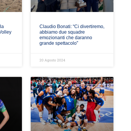
la
Claudio Bonati: “Ci divertiremo,
Volley
abbiamo due squadre
emozionanti che daranno
grande spettacolo”
20 Agosto 2024