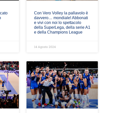
ocato
Con Vero Volley la pallavolo è
n
davvero… mondiale! Abbonati
e vivi con noi lo spettacolo
della SuperLega, della serie A1
e della Champions League
14 Agosto 2024