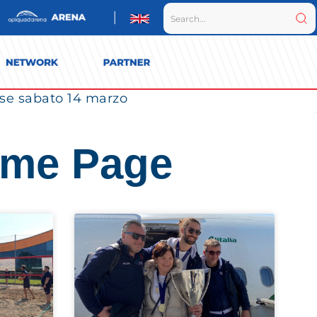
use sabato 14 marzo
ome Page