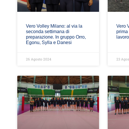
Vero Volley Milano: al via la
Vero V
seconda settimana di
prima 
preparazione. In gruppo Orro,
lavoro
Egonu, Sylla e Danesi
26 Agosto 2024
23 Agos