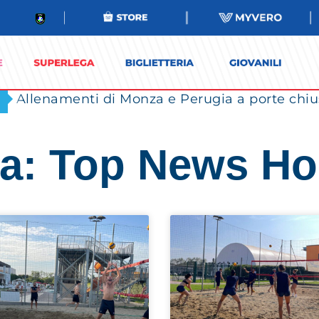
Allenamenti di Monza e Perugia a porte chi
ia: Top News H