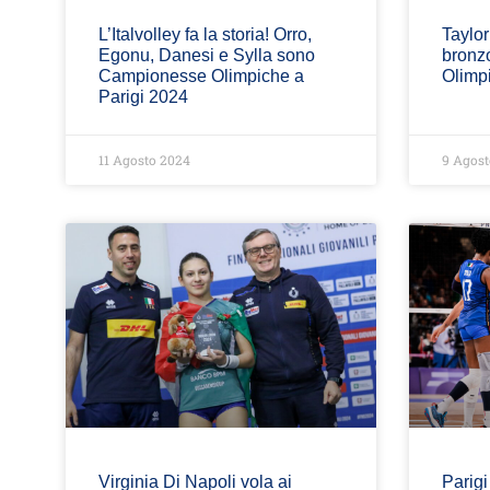
L’Italvolley fa la storia! Orro,
Taylor
Egonu, Danesi e Sylla sono
bronzo
Campionesse Olimpiche a
Olimpi
Parigi 2024
11 Agosto 2024
9 Agost
Virginia Di Napoli vola ai
Parigi