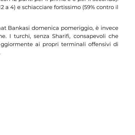
a 4) e schiacciare fortissimo (59% contro il
iraat Bankasi domenica pomeriggio, è invece
 I turchi, senza Sharifi, consapevoli che
ggiormente ai propri terminali offensivi di
.