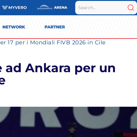
r 17 per i Mondiali FIVB 2026 in Cile
e ad Ankara per un
e