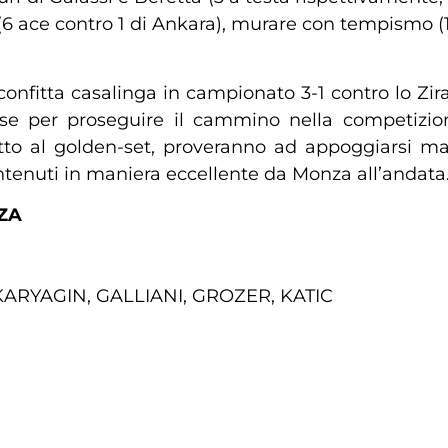
 ace contro 1 di Ankara), murare con tempismo (12 
confitta casalinga in campionato 3-1 contro lo Z
 per proseguire il cammino nella competizione.
tto al golden-set, proveranno ad appoggiarsi ma
tenuti in maniera eccellente da Monza all’andata
ZA
KARYAGIN, GALLIANI, GROZER, KATIC