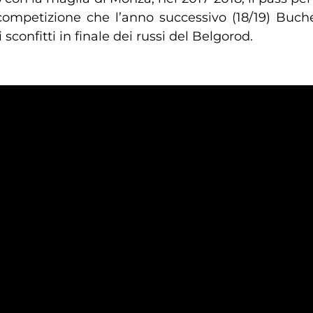
competizione che l’anno successivo (18/19) Buche
sconfitti in finale dei russi del Belgorod.