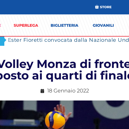
Ester Fioretti convocata dalla Nazionale Unde
Volley Monza di front
posto ai quarti di final
18 Gennaio 2022