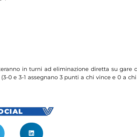
teranno in turni ad eliminazione diretta su gare di
(3-0 e 3-1 assegnano 3 punti a chi vince e 0 a chi 
SOCIAL