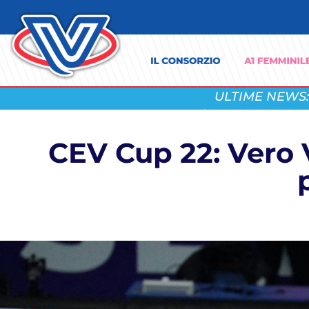
ULTIME NEWS:
CEV Cup 22: Vero 