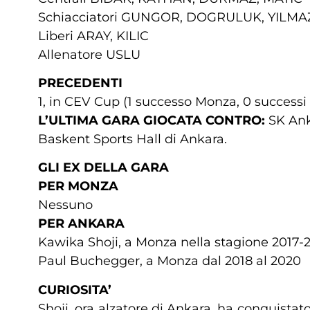
Schiacciatori GUNGOR, DOGRULUK, YILM
Liberi ARAY, KILIC
Allenatore USLU
PRECEDENTI
1, in CEV Cup (1 successo Monza, 0 successi
L’ULTIMA GARA GIOCATA CONTRO:
SK Anka
Baskent Sports Hall di Ankara.
GLI EX DELLA GARA
PER MONZA
Nessuno
PER ANKARA
Kawika Shoji, a Monza nella stagione 2017-
Paul Buchegger, a Monza dal 2018 al 2020
CURIOSITA’
Shoji, ora alzatore di Ankara, ha conquistat