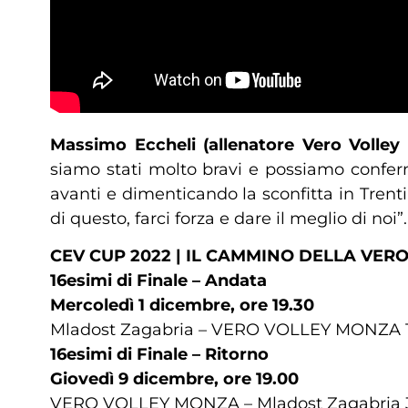
Massimo Eccheli (allenatore Vero Volley
siamo stati molto bravi e possiamo confer
avanti e dimenticando la sconfitta in Tren
di questo, farci forza e dare il meglio di noi”.
CEV CUP 2022 | IL CAMMINO DELLA VE
16esimi di Finale – Andata
Mercoledì 1 dicembre, ore 19.30
Mladost Zagabria – VERO VOLLEY MONZA 
16esimi di Finale – Ritorno
Giovedì 9 dicembre, ore 19.00
VERO VOLLEY MONZA – Mladost Zagabria 