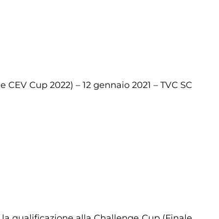
le CEV Cup 2022) – 12 gennaio 2021 – TVC SC
 la qualificazione alla Challenge Cup (Finale