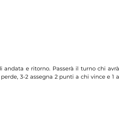
 andata e ritorno. Passerà il turno chi avrà
perde, 3-2 assegna 2 punti a chi vince e 1 a