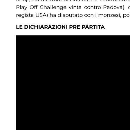
Play Off Challenge vinta contro Padova), 
regista USA) ha disputato con i monzesi, poi 
LE DICHIARAZIONI PRE PARTITA