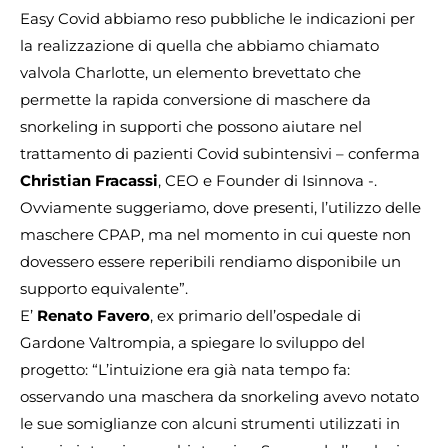
Easy Covid abbiamo reso pubbliche le indicazioni per
la realizzazione di quella che abbiamo chiamato
valvola Charlotte, un elemento brevettato che
permette la rapida conversione di maschere da
snorkeling in supporti che possono aiutare nel
trattamento di pazienti Covid subintensivi – conferma
Christian Fracassi
, CEO e Founder di Isinnova -.
Ovviamente suggeriamo, dove presenti, l’utilizzo delle
maschere CPAP, ma nel momento in cui queste non
dovessero essere reperibili rendiamo disponibile un
supporto equivalente”.
E’
Renato Favero
, ex primario dell’ospedale di
Gardone Valtrompia, a spiegare lo sviluppo del
progetto: “L’intuizione era già nata tempo fa:
osservando una maschera da snorkeling avevo notato
le sue somiglianze con alcuni strumenti utilizzati in