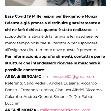
Easy Covid 19 Mille respiri per Bergamo e Monza
Brianza è già pronta a distribuire gratuitamente a
chi ne farà richiesta quanto è stato realizzato
: lo
scopo dell’iniziativa è di far arrivare le maschere nel
minor tempo possibile sul territorio per rispondere
all’esigenza direttamente dove questa è presente.
Per informazioni, approfondimenti, contatti e per le
strutture che intendessero ricevere le maschere è
possibile contattare
:
AREA di BERGAMO
–
millerespiriBG@gmail.com
Referenti: Carlo Pedrali, Andrea Lussana, Riccardo
Bonetti, Ermanno Lumina, Gianluca Albrici, Riccardo
Colombo, Andrea Guerini, Simone Di Dio, Fabio
Lucchini.
AREA di MONZA
–
millerespiriMB@gmail.com