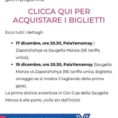
CLICCA QUI PER
ACQUISTARE I BIGLIETTI
Ecco tutti i dettagli:
17 dicembre, ore 20.30, PalaYamamay
|
Zaporizhzhya vs Saugella Monza (5€ tariffa
unica);
19 dicembre, ore 20.30, PalaYamamay
|Saugella
Monza vs Zaporizhzhya (5€ tariffa unica, biglietto
omaggio se si mostra il tagliando della prima
gara).
La prima storica avventura in Cev Cup della Saugella
Monza è alle porte…vivila sin dall’inizio!