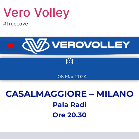
Vero Volley
#TrueLove
06 Mar 2024
CASALMAGGIORE – MILANO
Pala Radi
Ore 20.30