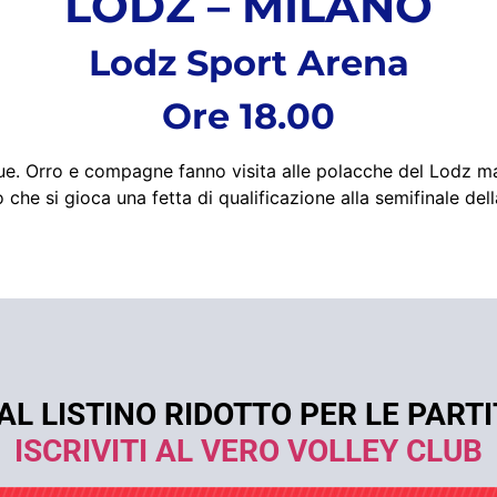
LODZ – MILANO
Lodz Sport Arena
Ore 18.00
e. Orro e compagne fanno visita alle polacche del Lodz mar
ano che si gioca una fetta di qualificazione alla semifinale 
AL LISTINO RIDOTTO PER LE PART
ISCRIVITI AL VERO VOLLEY CLUB