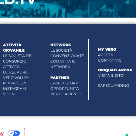
ATTIVITÀ
NETWORK
MY VERO
GIOVANILE
LE SOCIETÀ
ACCEDI
LE SOCIETÀ DEL
CONVENZIONATE
CONTATTACI
CONSORZIO
CONTATTA IL
ATTIVITÀ
NETWORK
OPIQUAD ARENA
LE SQUADRE
VISITA IL SITO
VERO VOLLEY
PARTNER
MINIVOLLEY
CASE HISTORY
SAFEGUARDING
INSTAGRAM
OPPORTUNITÁ
YOUNG
PER LE AZIENDE
cy