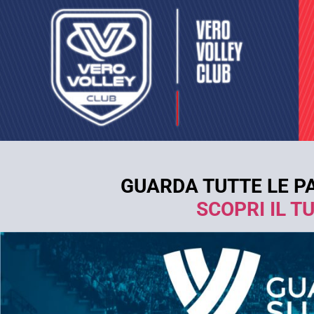
GUARDA TUTTE LE PA
SCOPRI IL 