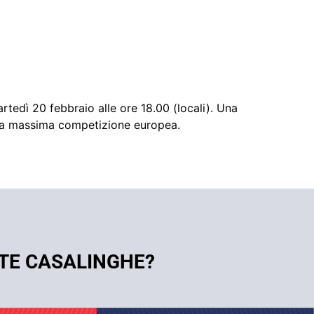
tedì 20 febbraio alle ore 18.00 (locali). Una
della massima competizione europea.
ITE CASALINGHE?