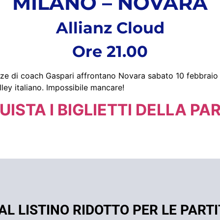
MILANO – NOVARA
Allianz Cloud
Ore 21.00
zze di coach Gaspari affrontano Novara sabato 10 febbraio a
lley italiano. Impossibile mancare!
ISTA I BIGLIETTI DELLA PA
AL LISTINO RIDOTTO PER LE PART