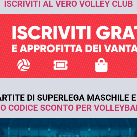
ISCRIVITI AL VERO VOLLEY CLUB
RTITE DI SUPERLEGA MASCHILE E
TUO CODICE SCONTO PER VOLLEYBA