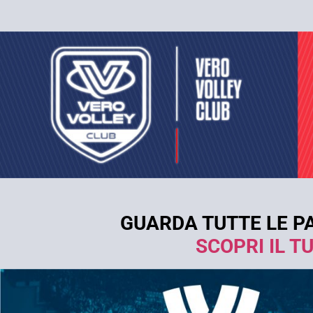
GUARDA TUTTE LE PA
SCOPRI IL 