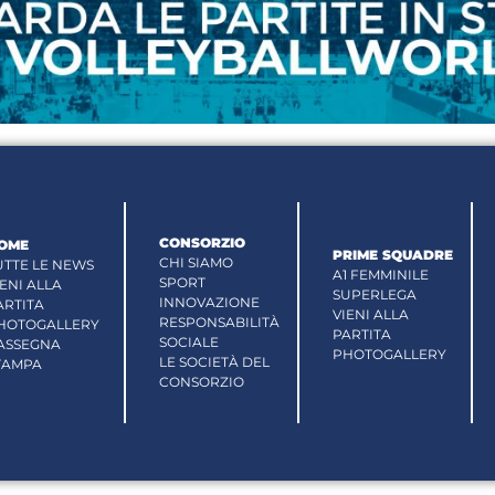
CONSORZIO
OME
PRIME SQUADRE
CHI SIAMO
UTTE LE NEWS
A1 FEMMINILE
SPORT
IENI ALLA
SUPERLEGA
INNOVAZIONE
ARTITA
VIENI ALLA
RESPONSABILITÀ
HOTOGALLERY
PARTITA
SOCIALE
ASSEGNA
PHOTOGALLERY
LE SOCIETÀ DEL
TAMPA
CONSORZIO