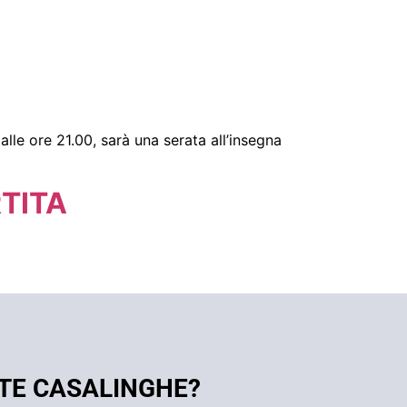
lle ore 21.00, sarà una serata all’insegna
RTITA
ITE CASALINGHE?