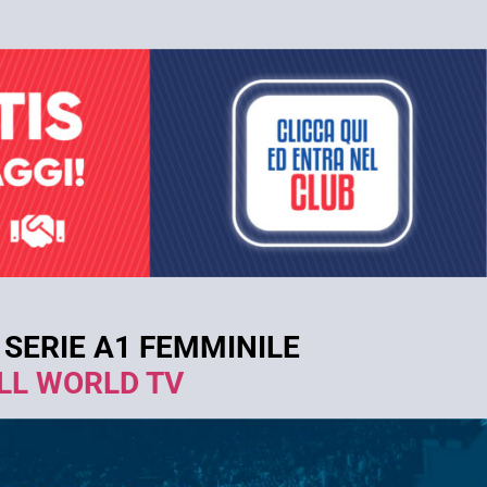
 SERIE A1 FEMMINILE
LL WORLD TV