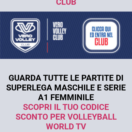
CLUB
GUARDA TUTTE LE PARTITE DI
SUPERLEGA MASCHILE E SERIE
A1 FEMMINILE
SCOPRI IL TUO CODICE
SCONTO PER VOLLEYBALL
WORLD TV