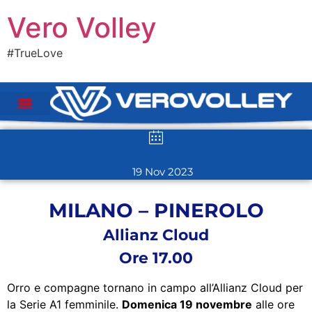
Vero Volley
#TrueLove
19 Nov 2023
MILANO – PINEROLO
Allianz Cloud
Ore 17.00
Orro e compagne tornano in campo all’Allianz Cloud per
la Serie A1 femminile.
Domenica 19 novembre
alle ore