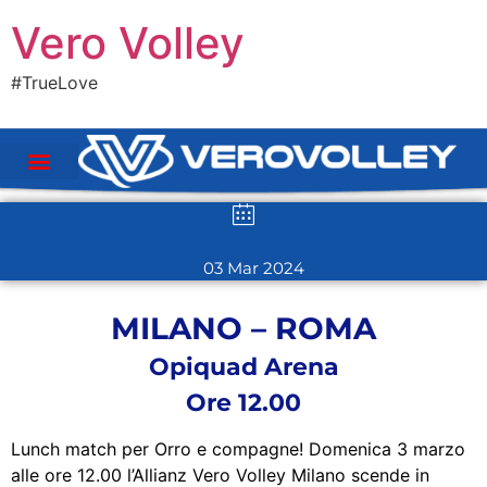
Vero Volley
#TrueLove
03 Mar 2024
MILANO – ROMA
Opiquad Arena
Ore 12.00
Lunch match per Orro e compagne! Domenica 3 marzo
alle ore 12.00 l’Allianz Vero Volley Milano scende in