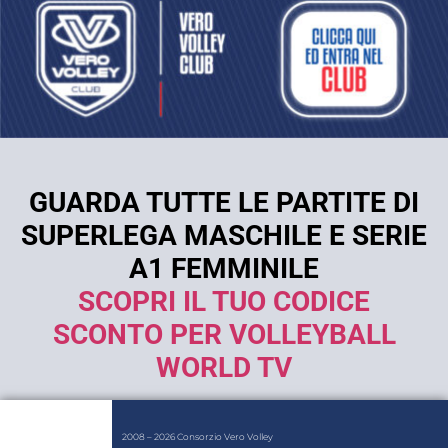
GUARDA TUTTE LE PARTITE DI
SUPERLEGA MASCHILE E SERIE
A1 FEMMINILE
SCOPRI IL TUO CODICE
SCONTO PER VOLLEYBALL
WORLD TV
2008 – 2026 Consorzio Vero Volley