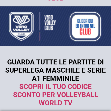
GUARDA TUTTE LE PARTITE DI
SUPERLEGA MASCHILE E SERIE
A1 FEMMINILE
SCOPRI IL TUO CODICE
SCONTO PER VOLLEYBALL
WORLD TV