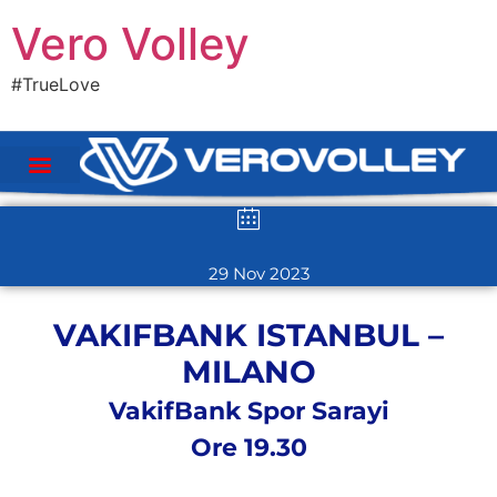
Vero Volley
#TrueLove
29 Nov 2023
VAKIFBANK ISTANBUL –
MILANO
VakifBank Spor Sarayi
Ore 19.30