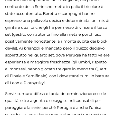
confronto della Serie che mette in palio il tricolore è
stato accontentato. Beretta e compagni hanno
espresso una pallavolo decisa e determinata: un mix di
grinta e qualità che gli ha permesso di vincere il terzo
set (gestito con autorità fino alla metà e poi chiuso
positivamente nonostante la rimonta subita dai block
devils). Ai brianzoli è mancato però il guizzo decisivo,
soprattutto nel quarto set, dove Perugia ha fatto valere
esperienza e maggiore freschezza (gli umbri, rispetto
ai monzesi, hanno giocato tre gare in meno tra Quarti
di Finale e Semifinale), con i devastanti turni in battuta
di Leon e Plotnytskyi.
Servizio, muro-difesa e tanta determinazione: ecco le
qualità, oltre a grinta e coraggio, indispensabili per
pareggiare la serie, perché Perugia è anche l’unica
squadra italiana che in questa stagione i monzesi non