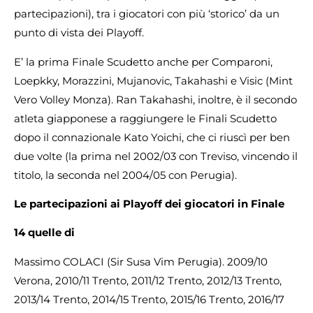
partecipazioni), tra i giocatori con più ‘storico’ da un
punto di vista dei Playoff.
E’ la prima Finale Scudetto anche per Comparoni,
Loepkky, Morazzini, Mujanovic, Takahashi e Visic (Mint
Vero Volley Monza). Ran Takahashi, inoltre, è il secondo
atleta giapponese a raggiungere le Finali Scudetto
dopo il connazionale Kato Yoichi, che ci riuscì per ben
due volte (la prima nel 2002/03 con Treviso, vincendo il
titolo, la seconda nel 2004/05 con Perugia).
Le partecipazioni ai Playoff dei giocatori in Finale
14
quelle di
Massimo COLACI (Sir Susa Vim Perugia). 2009/10
Verona, 2010/11 Trento, 2011/12 Trento, 2012/13 Trento,
2013/14 Trento, 2014/15 Trento, 2015/16 Trento, 2016/17