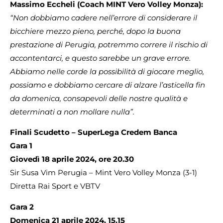
Massimo Eccheli (Coach MINT Vero Volley Monza):
“Non dobbiamo cadere nell’errore di considerare il
bicchiere mezzo pieno, perché, dopo la buona
prestazione di Perugia, potremmo correre il rischio di
accontentarci, e questo sarebbe un grave errore.
Abbiamo nelle corde la possibilità di giocare meglio,
possiamo e dobbiamo cercare di alzare l’asticella fin
da domenica, consapevoli delle nostre qualità e
determinati a non mollare nulla”.
Finali Scudetto – SuperLega Credem Banca
Gara 1
Giovedì 18 aprile 2024, ore 20.30
Sir Susa Vim Perugia – Mint Vero Volley Monza (3-1)
Diretta Rai Sport e VBTV
Gara 2
Domenica 21 aprile 2024, 15.15