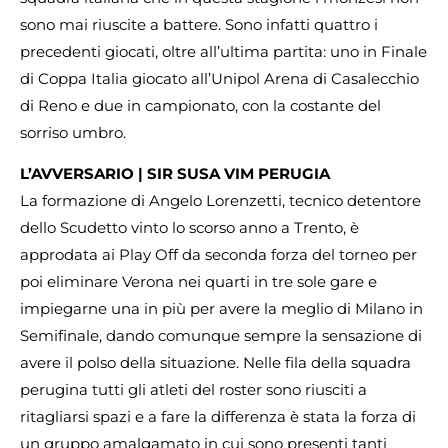
sono mai riuscite a battere. Sono infatti quattro i
precedenti giocati, oltre all’ultima partita: uno in Finale
di Coppa Italia giocato all’Unipol Arena di Casalecchio
di Reno e due in campionato, con la costante del
sorriso umbro.
L’AVVERSARIO | SIR SUSA VIM PERUGIA
La formazione di Angelo Lorenzetti, tecnico detentore
dello Scudetto vinto lo scorso anno a Trento, è
approdata ai Play Off da seconda forza del torneo per
poi eliminare Verona nei quarti in tre sole gare e
impiegarne una in più per avere la meglio di Milano in
Semifinale, dando comunque sempre la sensazione di
avere il polso della situazione. Nelle fila della squadra
perugina tutti gli atleti del roster sono riusciti a
ritagliarsi spazi e a fare la differenza è stata la forza di
un gruppo amalgamato in cui sono presenti tanti