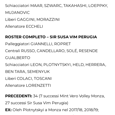
Schiacciatori MAAR, SZWARC, TAKAHASHI, LOEPPKY,
MUJANOVIC
Liberi GAGGINI, MORAZZINI
Allenatore ECCHELI
ROSTER COMPLETO – SIR SUSA VIM PERUGIA
Palleggiatori GIANNELLI, ROPRET
Centrali RUSSO, CANDELLARO, SOLÉ, RESENDE
GUALBERTO
Schiacciatori LEON, PLOTNYTSKYI, HELD, HERRERA,
BEN TARA, SEMENYUK
Liberi COLACI, TOSCANI
Allenatore LORENZETTI
PRECEDENTI:
34 (7 successi Mint Vero Volley Monza,
27 successi Sir Susa Vim Perugia)
EX:
Oleh Plotnytskyi a Monza nel 2017/18, 2018/19;