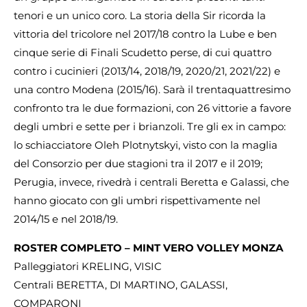
tenori e un unico coro. La storia della Sir ricorda la
vittoria del tricolore nel 2017/18 contro la Lube e ben
cinque serie di Finali Scudetto perse, di cui quattro
contro i cucinieri (2013/14, 2018/19, 2020/21, 2021/22) e
una contro Modena (2015/16). Sarà il trentaquattresimo
confronto tra le due formazioni, con 26 vittorie a favore
degli umbri e sette per i brianzoli. Tre gli ex in campo:
lo schiacciatore Oleh Plotnytskyi, visto con la maglia
del Consorzio per due stagioni tra il 2017 e il 2019;
Perugia, invece, rivedrà i centrali Beretta e Galassi, che
hanno giocato con gli umbri rispettivamente nel
2014/15 e nel 2018/19.
ROSTER COMPLETO – MINT VERO VOLLEY MONZA
Palleggiatori KRELING, VISIC
Centrali BERETTA, DI MARTINO, GALASSI,
COMPARONI