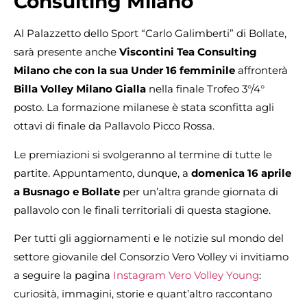
Consulting Milano
Al Palazzetto dello Sport “Carlo Galimberti” di Bollate,
sarà presente anche
Viscontini Tea Consulting
Milano che con la sua Under 16 femminile
affronterà
Billa Volley Milano Gialla
nella finale Trofeo 3°/4°
posto. La formazione milanese è stata sconfitta agli
ottavi di finale da Pallavolo Picco Rossa.
Le premiazioni si svolgeranno al termine di tutte le
partite. Appuntamento, dunque, a
domenica 16 aprile
a Busnago e Bollate
per un’altra grande giornata di
pallavolo con le finali territoriali di questa stagione.
Per tutti gli aggiornamenti e le notizie sul mondo del
settore giovanile del Consorzio Vero Volley vi invitiamo
a seguire la pagina
Instagram Vero Volley Young
:
curiosità, immagini, storie e quant’altro raccontano