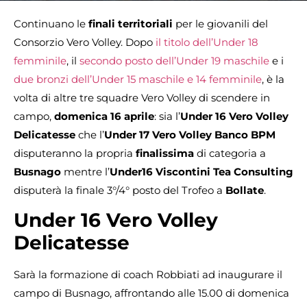
Continuano le
finali territoriali
per le giovanili del
Consorzio Vero Volley. Dopo
il titolo dell’Under 18
femminile
, il
secondo posto dell’Under 19 maschile
e i
due bronzi dell’Under 15 maschile e 14 femminile
, è la
volta di altre tre squadre Vero Volley di scendere in
campo,
domenica 16 aprile
: sia l’
Under 16 Vero Volley
Delicatesse
che l’
Under 17 Vero Volley Banco BPM
disputeranno la propria
finalissima
di categoria
a
Busnago
mentre l’
Under16 Viscontini Tea Consulting
disputerà la finale 3°/4° posto del Trofeo a
Bollate
.
Under 16 Vero Volley
Delicatesse
Sarà la formazione di coach Robbiati ad inaugurare il
campo di Busnago, affrontando alle 15.00 di domenica