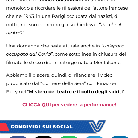
monologo a ricordare le riflessioni dell’attore francese
che nel 1943, in una Parigi occupata dai nazisti, di
notte, nel suo camerino già si chiedeva… “
Perchè il
teatro?
”.
Una domanda che resta attuale anche in
“un’epoca
occupata dal Covid”
, come sottolinea in chiusura del
filmato lo stesso drammaturgo nato a Monfalcone.
Abbiamo il piacere, quindi, di rilanciare il video
pubblicato dal “Corriere della Sera” con Finazzer
Flory nel “
Mistero del teatro e il culto degli spiriti
“:
CLICCA QUI per vedere la performance!
CONDIVIDI SUI SOCIAL