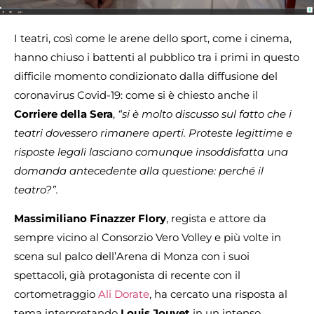
I teatri, così come le arene dello sport, come i cinema,
hanno chiuso i battenti al pubblico tra i primi in questo
difficile momento condizionato dalla diffusione del
coronavirus Covid-19: come si è chiesto anche il
Corriere della Sera
,
“si è molto discusso sul fatto che i
teatri dovessero rimanere aperti. Proteste legittime e
risposte legali lasciano comunque insoddisfatta una
domanda antecedente alla questione: perché il
teatro?”.
Massimiliano Finazzer Flory
, regista e attore da
sempre vicino al Consorzio Vero Volley e più volte in
scena sul palco dell’Arena di Monza con i suoi
spettacoli, già protagonista di recente con il
cortometraggio
Ali Dorate
, ha cercato una risposta al
tema interpretando
Louis Jouvet
in un intenso