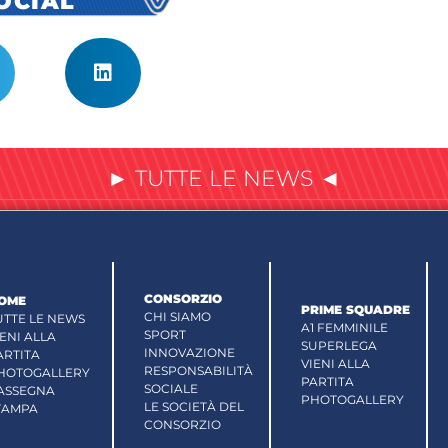
SOCIAL
► TUTTE LE NEWS ◄
CONSORZIO
OME
PRIME SQUADRE
CHI SIAMO
UTTE LE NEWS
A1 FEMMINILE
SPORT
IENI ALLA
SUPERLEGA
INNOVAZIONE
ARTITA
VIENI ALLA
RESPONSABILITÀ
HOTOGALLERY
PARTITA
SOCIALE
ASSEGNA
PHOTOGALLERY
LE SOCIETÀ DEL
TAMPA
CONSORZIO