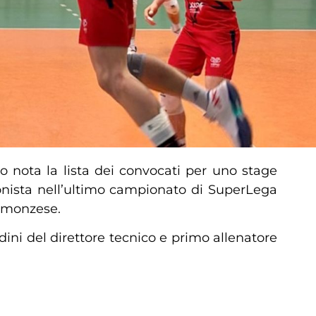
so nota la lista dei convocati per uno stage
onista nell’ultimo campionato di SuperLega
o monzese.
dini del direttore tecnico e primo allenatore