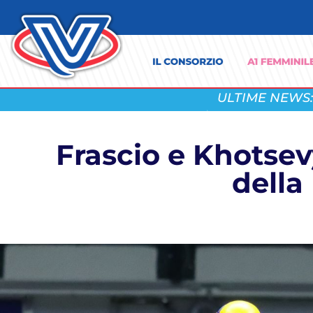
ULTIME NEWS:
Frascio e Khotsev
della