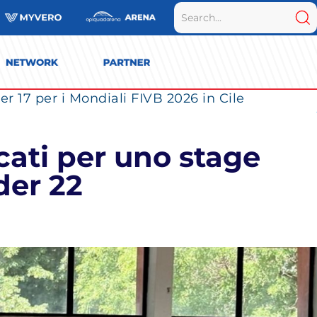
r 17 per i Mondiali FIVB 2026 in Cile
cati per uno stage
der 22