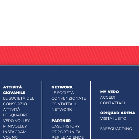
ATTIVITÀ
NETWORK
MY VERO
GIOVANILE
LE SOCIETÀ
ACCEDI
LE SOCIETÀ DEL
CONVENZIONATE
CONTATTACI
CONSORZIO
CONTATTA IL
ATTIVITÀ
NETWORK
OPIQUAD ARENA
LE SQUADRE
VISITA IL SITO
VERO VOLLEY
PARTNER
MINIVOLLEY
CASE HISTORY
SAFEGUARDING
INSTAGRAM
OPPORTUNITÁ
YOUNG
PER LE AZIENDE