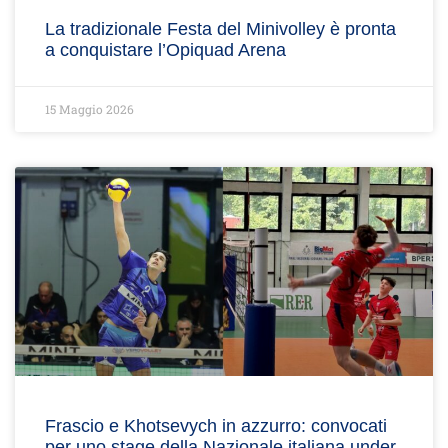
La tradizionale Festa del Minivolley è pronta
a conquistare l’Opiquad Arena
15 Maggio 2026
Frascio e Khotsevych in azzurro: convocati
per uno stage della Nazionale italiana under