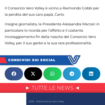
Il Consorzio Vero Volley è vicino a Raimondo Gobbi per
la perdita del suo caro papà, Carlo.
Insigne giornalista, la Presidente Alessandra Marzari in
particolare lo ricorda per l’affetto e il costante
incoraggiamento fin dalla nascita del Consorzio Vero
Volley, per il suo garbo e la sua rara professionalità.
CONDIVIDI SUI SOCIAL
► TUTTE LE NEWS ◄
2008 – 2026 Consorzio Vero Volley