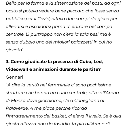
Bello per la forma e la sistemazione dei posti, da ogni
posto si poteva vedere bene peccato che fosse senza
pubblico per il Covid; offriva due campi da gioco per
allenarsi e riscaldarsi prima di entrare nel campo
centrale. Lì purtroppo non c’era la sala pesi ma è
senza dubbio uno dei migliori palazzetti in cui ho
giocato
“.
3. Come giudicate la presenza di Cubo, Led,
Videowall e animazioni durante le partite?
Gennari
“
A dire la verità nel femminile ci sono pochissime
strutture che hanno un cubo centrale, oltre all’Arena
di Monza dove giochiamo, c’è a Conegliano al
Palaverde. A me piace perché ricorda
l’intrattenimento del basket, ci eleva il livello. Se è alla
giusta altezza non da fastidio. In più all’Arena di