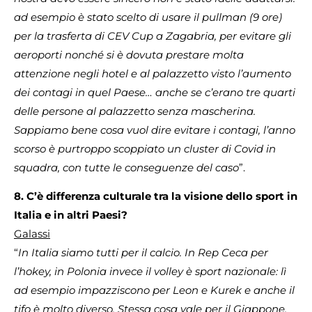
ad esempio è stato scelto di usare il pullman (9 ore)
per la trasferta di CEV Cup a Zagabria, per evitare gli
aeroporti nonché si è dovuta prestare molta
attenzione negli hotel e al palazzetto visto l’aumento
dei contagi in quel Paese… anche se c’erano tre quarti
delle persone al palazzetto senza mascherina.
Sappiamo bene cosa vuol dire evitare i contagi, l’anno
scorso è purtroppo scoppiato un cluster di Covid in
squadra, con tutte le conseguenze del caso
”.
8. C’è differenza culturale tra la visione dello sport in
Italia e in altri Paesi?
Galassi
“
In Italia siamo tutti per il calcio. In Rep Ceca per
l’hokey, in Polonia invece il volley è sport nazionale: lì
ad esempio impazziscono per Leon e Kurek e anche il
tifo è molto diverso. Stessa cosa vale per il Giappone,