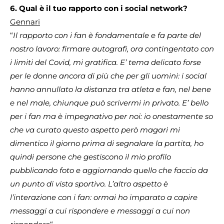
6. Qual è il tuo rapporto con i social network?
Gennari
“
Il rapporto con i fan è fondamentale e fa parte del
nostro lavoro: firmare autografi, ora contingentato con
i limiti del Covid, mi gratifica.
E’ tema delicato forse
per le donne ancora di più che per gli uomini: i social
hanno annullato la distanza tra atleta e fan, nel bene
e nel male, chiunque può scrivermi in privato.
E’ bello
per i fan ma è impegnativo per noi: io onestamente so
che va curato questo aspetto però magari mi
dimentico il giorno prima di segnalare la partita, ho
quindi persone che gestiscono il mio profilo
pubblicando foto e aggiornando quello che faccio da
un punto di vista sportivo. L’altro aspetto è
l’interazione con i fan: ormai ho imparato a capire
messaggi a cui rispondere e messaggi a cui non