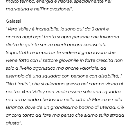
molto tempo, energia e risorse, specialmente nel
marketing e nell’innovazione!
“.
Galassi
“
Vero Volley è incredibile: io sono qui da 3 anni e
ancora oggi ogni tanto scopro persone che lavorano
dietro le quinte senza averli ancora conosciuti.
S
oprattutto è importante vedere il gran lavoro che
viene fatto con il settore giovanile in forte crescita non
solo a livello agonistico ma anche valoriale: ad
esempio c’è una squadra con persone con disabilità, i
“No Limits”, che si allenano spesso nel campo vicino al
nostro. Vero Volley non vuole essere solo una squadra
ma un’azienda che lavora nella città di Monza e nella
Brianza, dove c’è un grandissimo bacino di utenza. C’è
ancora tanto da fare ma penso che siamo sulla strada
giusta
“.