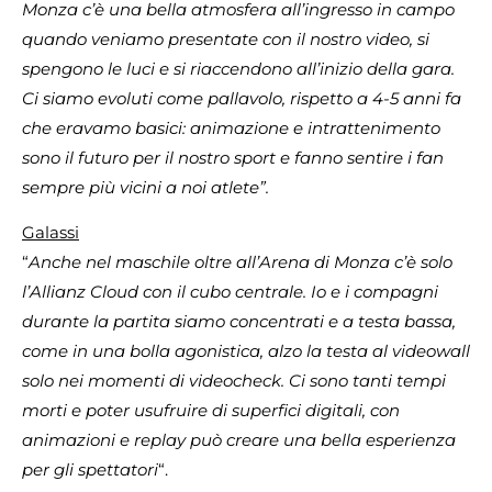
Monza c’è una bella atmosfera all’ingresso in campo
quando veniamo presentate con il nostro video, si
spengono le luci e si riaccendono all’inizio della gara.
Ci siamo evoluti come pallavolo, rispetto a 4-5 anni fa
che eravamo basici: a
nimazione e intrattenimento
sono il futuro per il nostro sport e fanno sentire i fan
sempre più vicini a noi atlete”.
Galassi
“
Anche nel maschile oltre all’Arena di Monza c’è solo
l’Allianz Cloud con il cubo centrale. Io e i compagni
durante la partita siamo concentrati e a testa bassa,
come in una bolla agonistica, alzo la testa al videowall
solo nei momenti di videocheck.
Ci sono tanti tempi
morti e poter usufruire di superfici digitali, con
animazioni e replay può creare una bella esperienza
per gli spettatori
“.