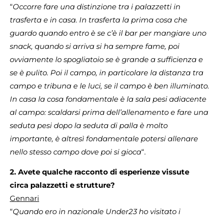
“
Occorre fare una distinzione tra i palazzetti in
trasferta e in casa. In trasferta la prima cosa che
guardo quando entro è se c’è il bar per mangiare uno
snack, quando si arriva si ha sempre fame, poi
ovviamente lo spogliatoio se è grande a sufficienza e
se è pulito. Poi il campo, in particolare la distanza tra
campo e tribuna e le luci, se il campo è ben illuminato.
In casa la cosa fondamentale è la sala pesi adiacente
al campo: scaldarsi prima dell’allenamento e fare una
seduta pesi dopo la seduta di palla è molto
importante, è altresì fondamentale potersi allenare
nello stesso campo dove poi si gioca
“.
2. Avete qualche racconto di esperienze vissute
circa palazzetti e strutture?
Gennari
“
Quando ero in nazionale Under23 ho visitato i