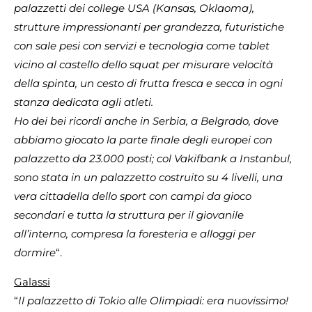
palazzetti dei college USA (Kansas, Oklaoma),
strutture impressionanti per grandezza, futuristiche
con sale pesi con servizi e tecnologia come tablet
vicino al castello dello squat per misurare velocità
della spinta, un cesto di frutta fresca e secca in ogni
stanza dedicata agli atleti.
Ho dei bei ricordi anche in Serbia, a Belgrado, dove
abbiamo giocato la parte finale degli europei con
palazzetto da 23.000 posti;
col Vakifbank a Instanbul,
sono stata in un palazzetto costruito su 4 livelli, una
vera cittadella dello sport con campi da gioco
secondari e tutta la struttura per il giovanile
all’interno, compresa la foresteria e alloggi per
dormire
“.
Galassi
“
Il palazzetto di Tokio alle Olimpiadi: era nuovissimo!