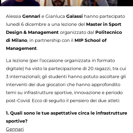
Alessia
Gennari
e Gianluca
Galassi
hanno partecipato
lunedì 6 dicembre a una lezione del
Master in Sport
Design & Management
organizzato dal
Politecnico
di Milano
, in partnership con il
MIP School of
Management
.
La lezione (per l’occasione organizzata in formato
digitale) ha visto la partecipazione di 20 ragazzi, tra cui
3 internazionali; gli studenti hanno potuto ascoltare gli
interventi dei due giocatori che hanno approfondito
temi su infrastrutture sportive, innovazione e periodo
post-Covid. Ecco di seguito il pensiero dei due atleti:
1. Quali sono le tue aspettative circa le infrastrutture
sportive?
Gennari