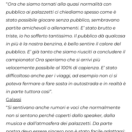
“
Ora che siamo tornati alla quasi normalità con
pubblico ai palazzetti ci chiediamo spesso come è
stato possibile giocare senza pubblico, sembravano
partite amichevoli o allenamenti. E’ stato brutto e
triste, io ho sofferto tantissimo. Il pubblico dà qualcosa
in più è la nostra benzina, è bello sentire il calore del
pubblico. E’ già tanto che siamo riusciti a concludere il
campionato! Ora speriamo che si arrivi più
velocemente possibile al 100% di capienza. E’ stato
difficoltoso anche per i viaggi, ad esempio non ci si
poteva fermare a fare sosta in autostrada e in realtà è
in parte tuttora così”
.
Galassi
“
Si sentivano anche rumori e voci che normalmente
non si sentono perché coperti dallo speaker, dalla
musica e dall’atmosfera dei palazzetti. Da parte
nostra devo essere sincero non è stato facile adattarsi: