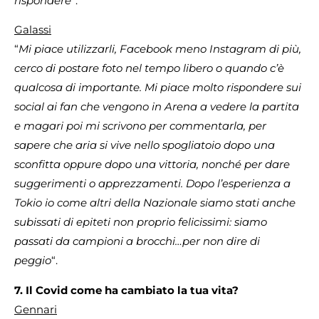
rispondere
“.
Galassi
“
Mi piace utilizzarli, Facebook meno Instagram di più,
cerco di postare foto nel tempo libero o quando c’è
qualcosa di importante. Mi piace molto rispondere sui
social ai fan che vengono in Arena a vedere la partita
e magari poi mi scrivono per commentarla, per
sapere che aria si vive nello spogliatoio dopo una
sconfitta oppure dopo una vittoria, nonché per dare
suggerimenti o apprezzamenti. Dopo l’esperienza a
Tokio io come altri della Nazionale siamo stati anche
subissati di epiteti non proprio felicissimi: siamo
passati da campioni a brocchi…per non dire di
peggio
“.
7. Il Covid come ha cambiato la tua vita?
Gennari