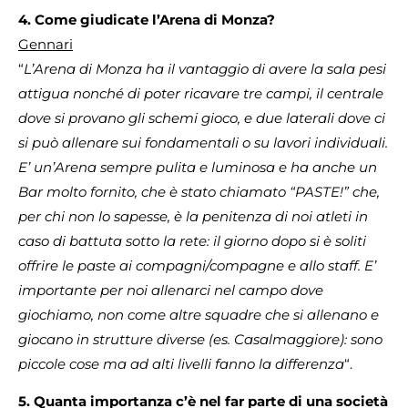
4. Come giudicate l’Arena di Monza?
Gennari
“
L’Arena di Monza ha il vantaggio di avere la sala pesi
attigua nonché di poter ricavare tre campi, il centrale
dove si provano gli schemi gioco, e due laterali dove ci
si può allenare sui fondamentali o su lavori individuali.
E’ un’Arena sempre pulita e luminosa e ha anche un
Bar molto fornito, che è stato chiamato “PASTE!” che,
per chi non lo sapesse, è la penitenza di noi atleti in
caso di battuta sotto la rete: il giorno dopo si è soliti
offrire le paste ai compagni/compagne e allo staff.
E’
importante per noi allenarci nel campo dove
giochiamo, non come altre squadre che si allenano e
giocano in strutture diverse (es. Casalmaggiore): sono
piccole cose ma ad alti livelli fanno la differenza
“.
5. Quanta importanza c’è nel far parte di una società