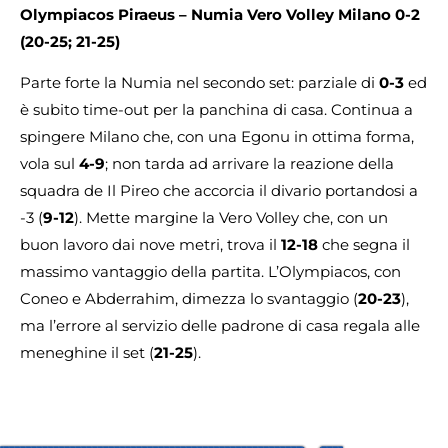
Olympiacos Piraeus – Numia Vero Volley Milano 0-2
(20-25; 21-25)
Parte forte la Numia nel secondo set: parziale di
0-3
ed
è subito time-out per la panchina di casa. Continua a
spingere Milano che, con una Egonu in ottima forma,
vola sul
4-9
; non tarda ad arrivare la reazione della
squadra de Il Pireo che accorcia il divario portandosi a
-3 (
9-12
). Mette margine la Vero Volley che, con un
buon lavoro dai nove metri, trova il
12-18
che segna il
massimo vantaggio della partita. L’Olympiacos, con
Coneo e Abderrahim, dimezza lo svantaggio (
20-23
),
ma l’errore al servizio delle padrone di casa regala alle
meneghine il set (
21-25
).