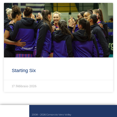
Starting Six
17 Febbraio 2026
2008 – 2026 Consorzio Vero Volley