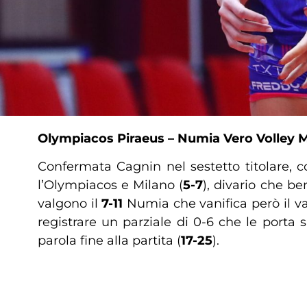
Olympiacos Piraeus – Numia Vero Volley Mil
Confermata Cagnin nel sestetto titolare, c
l’Olympiacos e Milano (
5-7
), divario che be
valgono il
7-11
Numia che vanifica però il va
registrare un parziale di 0-6 che le porta 
parola fine alla partita (
17-25
).