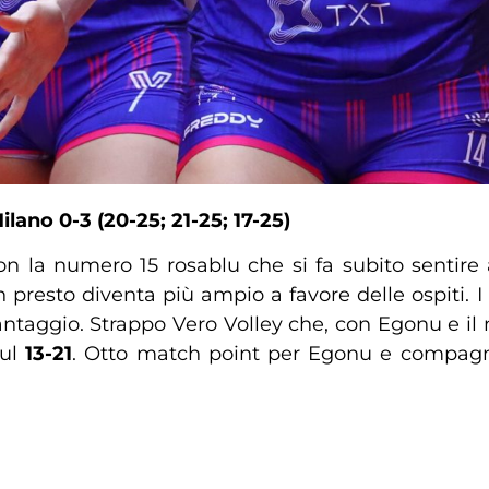
ano 0-3 (20-25; 21-25; 17-25)
on la numero 15 rosablu che si fa subito sentire
n presto diventa più ampio a favore delle ospiti. I
ntaggio. Strappo Vero Volley che, con Egonu e il m
sul
13-21
. Otto match point per Egonu e compagn