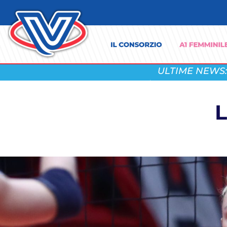
ULTIME NEWS:
L