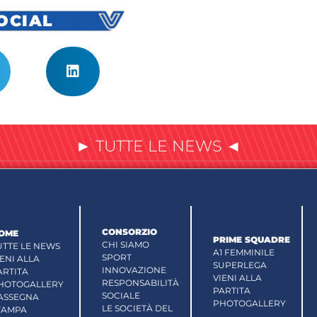
SOCIAL
► TUTTE LE NEWS ◄
CONSORZIO
OME
PRIME SQUADRE
CHI SIAMO
UTTE LE NEWS
A1 FEMMINILE
SPORT
IENI ALLA
SUPERLEGA
INNOVAZIONE
ARTITA
VIENI ALLA
RESPONSABILITÀ
HOTOGALLERY
PARTITA
SOCIALE
ASSEGNA
PHOTOGALLERY
LE SOCIETÀ DEL
TAMPA