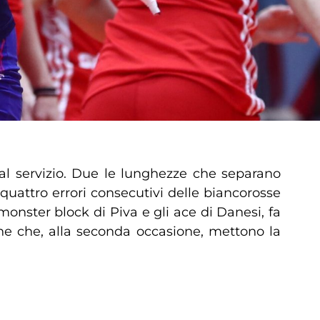
 al servizio. Due le lunghezze che separano
 quattro errori consecutivi delle biancorosse
onster block di Piva e gli ace di Danesi, fa
e che, alla seconda occasione, mettono la