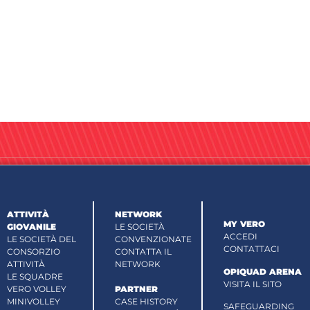
ATTIVITÀ
NETWORK
MY VERO
GIOVANILE
LE SOCIETÀ
ACCEDI
LE SOCIETÀ DEL
CONVENZIONATE
CONTATTACI
CONSORZIO
CONTATTA IL
ATTIVITÀ
NETWORK
OPIQUAD ARENA
LE SQUADRE
VISITA IL SITO
VERO VOLLEY
PARTNER
MINIVOLLEY
CASE HISTORY
SAFEGUARDING