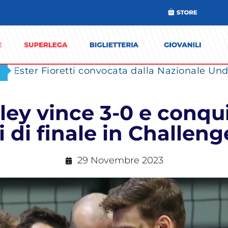
Ester Fioretti convocata dalla Nazionale Unde
ey vince 3-0 e conquis
i di finale in Challen
29 Novembre 2023