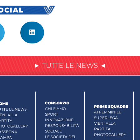
SOCIAL
► TUTTE LE NEWS ◄
CONSORZIO
OME
PRIME SQUADRE
CHI SIAMO
UTTE LE NEWS
A1 FEMMINILE
SPORT
IENI ALLA
SUPERLEGA
INNOVAZIONE
ARTITA
VIENI ALLA
RESPONSABILITÀ
HOTOGALLERY
PARTITA
SOCIALE
ASSEGNA
PHOTOGALLERY
LE SOCIETÀ DEL
TAMPA