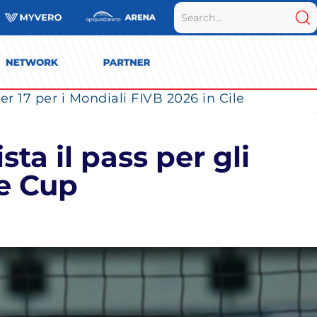
r 17 per i Mondiali FIVB 2026 in Cile
ta il pass per gli
ge Cup