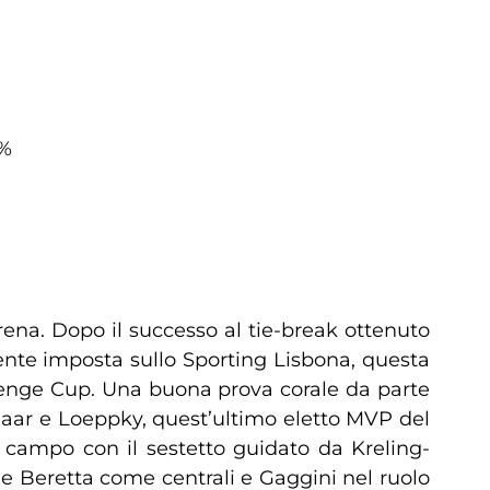
0%
ena. Dopo il successo al tie-break ottenuto
ente imposta sullo Sporting Lisbona, questa
llenge Cup. Una buona prova corale da parte
Maar e Loeppky, quest’ultimo eletto MVP del
 campo con il sestetto guidato da Kreling-
e Beretta come centrali e Gaggini nel ruolo