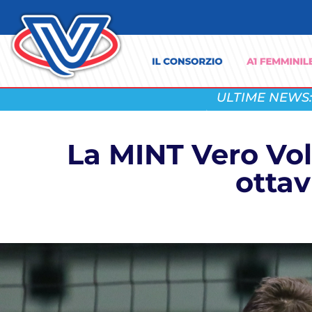
ULTIME NEWS:
La MINT Vero Voll
ottav