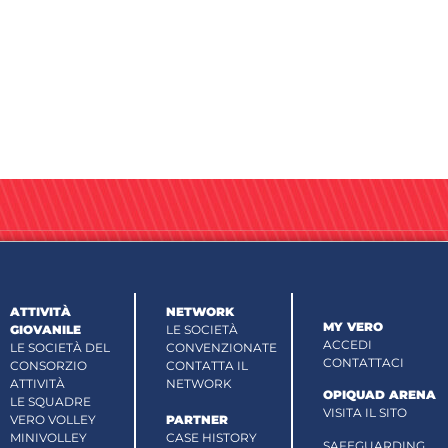
ATTIVITÀ
NETWORK
MY VERO
GIOVANILE
LE SOCIETÀ
ACCEDI
LE SOCIETÀ DEL
CONVENZIONATE
CONTATTACI
CONSORZIO
CONTATTA IL
ATTIVITÀ
NETWORK
OPIQUAD ARENA
LE SQUADRE
VISITA IL SITO
VERO VOLLEY
PARTNER
MINIVOLLEY
CASE HISTORY
SAFEGUARDING