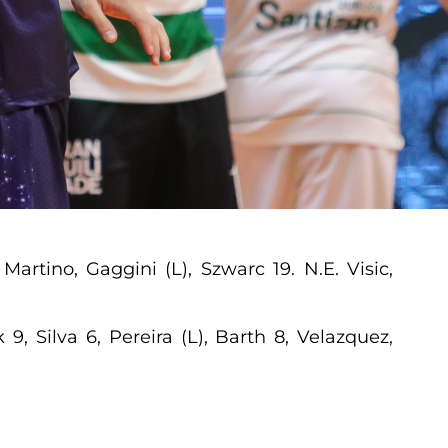
Martino, Gaggini (L), Szwarc 19. N.E. Visic,
9, Silva 6, Pereira (L), Barth 8, Velazquez,