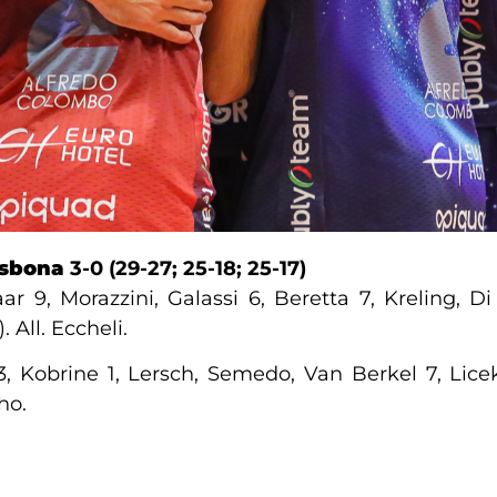
isbona
3-0 (29-27; 25-18; 25-17)
 9, Morazzini, Galassi 6, Beretta 7, Kreling, Di 
 All. Eccheli.
3, Kobrine 1, Lersch, Semedo, Van Berkel 7, Licek 
ho.