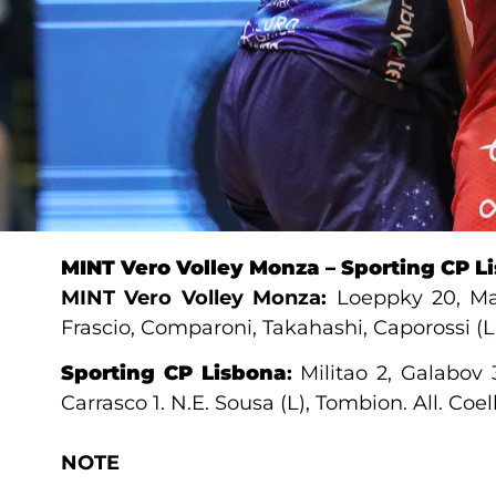
MINT
Vero Volley Monza
–
Sporting CP L
MINT
Vero Volley Monza:
Loeppky 20, Maar
Frascio, Comparoni, Takahashi, Caporossi (L).
Sporting CP Lisbona
:
Militao 2, Galabov 
Carrasco 1. N.E. Sousa (L), Tombion. All. Coel
NOTE