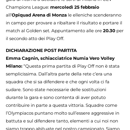
Champions League:
mercoledì 25 febbraio
all’
Opiquad Arena di Monza
le elleniche scenderanno
in campo per provare a ribaltare il risultato e portare il
match al Golden set. Appuntamento alle ore
20.30
per
il secondo atto dei Play Off.
DICHIARAZIONE POST PARTITA
Emma Cagnin, schiacciatrice Numia Vero Volley
Milano:
“Questa prima partita di Play Off non è stata
semplicissima. Dall’altra parte della rete c’era una
squadra che si sa difendere e che ogni volta ci fa
sudare. Sono state necessarie delle sostituzioni
durante la gara e sono contenta di aver potuto
contribuire in parte a questa vittoria. Squadre come
l’Olympiacos puntano molto sull’essere aggressive in
battuta e sul difendere tanto, elementi a cui noi non
siamo troppo abituate nel nostro campionato. Siamo