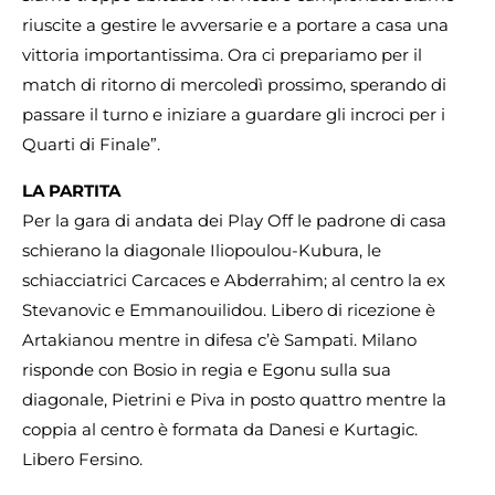
riuscite a gestire le avversarie e a portare a casa una
vittoria importantissima. Ora ci prepariamo per il
match di ritorno di mercoledì prossimo, sperando di
passare il turno e iniziare a guardare gli incroci per i
Quarti di Finale”.
LA PARTITA
Per la gara di andata dei Play Off le padrone di casa
schierano la diagonale Iliopoulou-Kubura, le
schiacciatrici Carcaces e Abderrahim; al centro la ex
Stevanovic e Emmanouilidou. Libero di ricezione è
Artakianou mentre in difesa c’è Sampati. Milano
risponde con Bosio in regia e Egonu sulla sua
diagonale, Pietrini e Piva in posto quattro mentre la
coppia al centro è formata da Danesi e Kurtagic.
Libero Fersino.