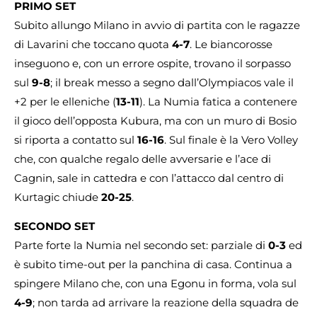
PRIMO SET
Subito allungo Milano in avvio di partita con le ragazze
di Lavarini che toccano quota
4-7
. Le biancorosse
inseguono e, con un errore ospite, trovano il sorpasso
sul
9-8
; il break messo a segno dall’Olympiacos vale il
+2 per le elleniche (
13-11
). La Numia fatica a contenere
il gioco dell’opposta Kubura, ma con un muro di Bosio
si riporta a contatto sul
16-16
. Sul finale è la Vero Volley
che, con qualche regalo delle avversarie e l’ace di
Cagnin, sale in cattedra e con l’attacco dal centro di
Kurtagic chiude
20-25
.
SECONDO SET
Parte forte la Numia nel secondo set: parziale di
0-3
ed
è subito time-out per la panchina di casa. Continua a
spingere Milano che, con una Egonu in forma, vola sul
4-9
; non tarda ad arrivare la reazione della squadra de