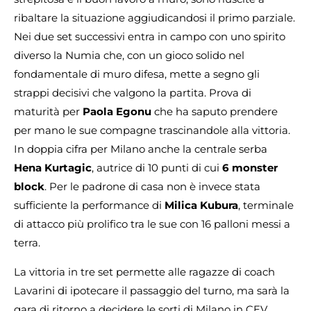
ribaltare la situazione aggiudicandosi il primo parziale.
Nei due set successivi entra in campo con uno spirito
diverso la Numia che, con un gioco solido nel
fondamentale di muro difesa, mette a segno gli
strappi decisivi che valgono la partita. Prova di
maturità per
Paola Egonu
che ha saputo prendere
per mano le sue compagne trascinandole alla vittoria.
In doppia cifra per Milano anche la centrale serba
Hena Kurtagic
, autrice di 10 punti di cui
6 monster
block
. Per le padrone di casa non è invece stata
sufficiente la performance di
Milica Kubura
, terminale
di attacco più prolifico tra le sue con 16 palloni messi a
terra.
La vittoria in tre set permette alle ragazze di coach
Lavarini di ipotecare il passaggio del turno, ma sarà la
gara di ritorno a decidere le sorti di Milano in CEV