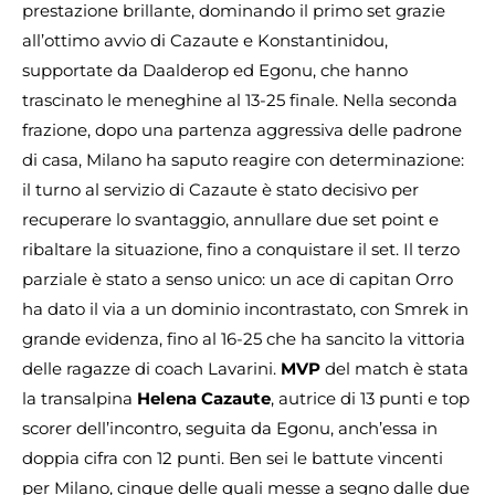
prestazione brillante, dominando il primo set grazie
all’ottimo avvio di Cazaute e Konstantinidou,
supportate da Daalderop ed Egonu, che hanno
trascinato le meneghine al 13-25 finale. Nella seconda
frazione, dopo una partenza aggressiva delle padrone
di casa, Milano ha saputo reagire con determinazione:
il turno al servizio di Cazaute è stato decisivo per
recuperare lo svantaggio, annullare due set point e
ribaltare la situazione, fino a conquistare il set. Il terzo
parziale è stato a senso unico: un ace di capitan Orro
ha dato il via a un dominio incontrastato, con Smrek in
grande evidenza, fino al 16-25 che ha sancito la vittoria
delle ragazze di coach Lavarini.
MVP
del match è stata
la transalpina
Helena Cazaute
, autrice di 13 punti e top
scorer dell’incontro, seguita da Egonu, anch’essa in
doppia cifra con 12 punti. Ben sei le battute vincenti
per Milano, cinque delle quali messe a segno dalle due