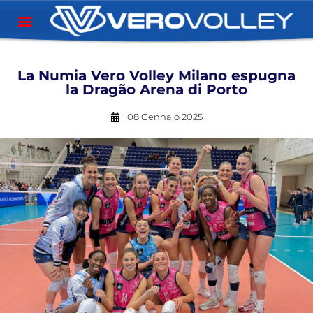
La Numia Vero Volley Milano espugna
la Dragão Arena di Porto
08 Gennaio 2025