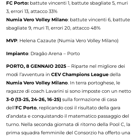
FC Porto:
battute vincenti 1, battute sbagliate 5, muri
3, errori 13, attacco 33%
Numia Vero Volley Milano
: battute vincenti 6, battute
sbagliate 9, muri 11, errori 20, attacco 48%
MVP
: Helena Cazaute (Numia Vero Volley Milano)
Impianto
: Dragão Arena – Porto
PORTO, 8 GENNAIO 2025
– Riparte nel migliore dei
modi l’avventura in
CEV Champions League
della
Numia Vero Volley Milano
. In terra portoghese, le
ragazze di coach Lavarini si sono imposte con un netto
3-0 (13-25, 24-26, 16-25)
sulla formazione di casa
dell’
FC Porto
, replicando così il risultato della gara
d’andata e conquistando il matematico passaggio del
turno. Nella seconda giornata di ritorno della Pool C, la
prima squadra femminile del Consorzio ha offerto una