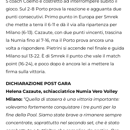
5 coach Coelho è costretto ad interrompere subito il
gioco. Sul 2-8 Porto prova la reazione e agguanta due
punti consecutivi. Primo punto in Europa per Smrek
che mette a terra il 6-11 e dà il via alla ripartenza per
Milano (6-13). Cazaute, con due punti vincenti, trascina
la Numia fino al 7-16, ma il Porto prova ancora una
volta a rispondere. Pietrini si accende nel finale e guida
Milano sul 13-22. È di Smrek il punto che vale il match
point (16-24), e poco dopo è ancora lei a mettere la
firma sulla vittoria.
DICHIARAZIONE POST GARA
Helena Cazaute, schiacciatrice Numia Vero Volley
Milano:
“Quella di stasera è una vittoria importante:
volevamo fortemente conquistare i tre punti per la
fine della Pool. Siamo state brave a rimanere sempre
concentrate, soprattutto nel secondo set, che è stato