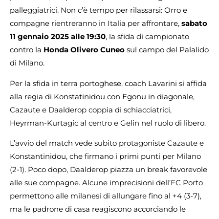
palleggiatrici. Non c’è tempo per rilassarsi: Orro e
compagne rientreranno in Italia per affrontare,
sabato
11 gennaio 2025 alle 19:30
, la sfida di campionato
contro la
Honda Olivero Cuneo
sul campo del Palalido
di Milano.
Per la sfida in terra portoghese, coach Lavarini si affida
alla regia di Konstatinidou con Egonu in diagonale,
Cazaute e Daalderop coppia di schiacciatrici,
Heyrman-Kurtagic al centro e Gelin nel ruolo di libero.
L’avvio del match vede subito protagoniste Cazaute e
Konstantinidou, che firmano i primi punti per Milano
(2-1). Poco dopo, Daalderop piazza un break favorevole
alle sue compagne. Alcune imprecisioni dell’FC Porto
permettono alle milanesi di allungare fino al +4 (3-7),
ma le padrone di casa reagiscono accorciando le