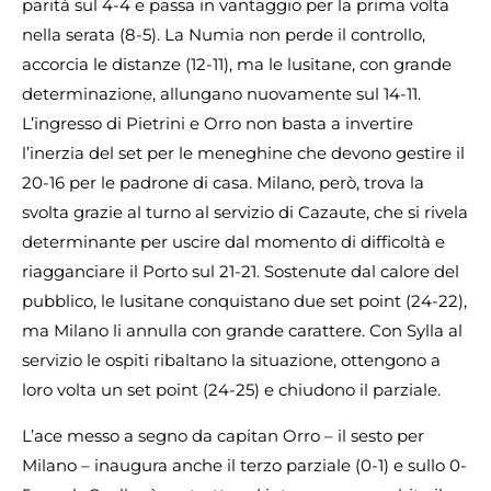
parità sul 4-4 e passa in vantaggio per la prima volta
nella serata (8-5). La Numia non perde il controllo,
accorcia le distanze (12-11), ma le lusitane, con grande
determinazione, allungano nuovamente sul 14-11.
L’ingresso di Pietrini e Orro non basta a invertire
l’inerzia del set per le meneghine che devono gestire il
20-16 per le padrone di casa. Milano, però, trova la
svolta grazie al turno al servizio di Cazaute, che si rivela
determinante per uscire dal momento di difficoltà e
riagganciare il Porto sul 21-21. Sostenute dal calore del
pubblico, le lusitane conquistano due set point (24-22),
ma Milano li annulla con grande carattere. Con Sylla al
servizio le ospiti ribaltano la situazione, ottengono a
loro volta un set point (24-25) e chiudono il parziale.
L’ace messo a segno da capitan Orro – il sesto per
Milano – inaugura anche il terzo parziale (0-1) e sullo 0-