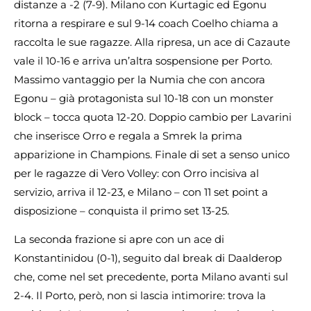
distanze a -2 (7-9). Milano con Kurtagic ed Egonu
ritorna a respirare e sul 9-14 coach Coelho chiama a
raccolta le sue ragazze. Alla ripresa, un ace di Cazaute
vale il 10-16 e arriva un’altra sospensione per Porto.
Massimo vantaggio per la Numia che con ancora
Egonu – già protagonista sul 10-18 con un monster
block – tocca quota 12-20. Doppio cambio per Lavarini
che inserisce Orro e regala a Smrek la prima
apparizione in Champions. Finale di set a senso unico
per le ragazze di Vero Volley: con Orro incisiva al
servizio, arriva il 12-23, e Milano – con 11 set point a
disposizione – conquista il primo set 13-25.
La seconda frazione si apre con un ace di
Konstantinidou (0-1), seguito dal break di Daalderop
che, come nel set precedente, porta Milano avanti sul
2-4. Il Porto, però, non si lascia intimorire: trova la