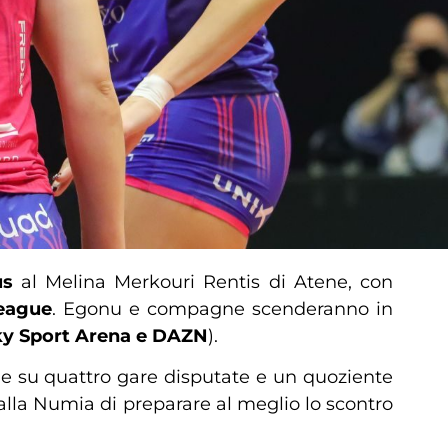
us
al Melina Merkouri Rentis di Atene, con
eague
. Egonu e compagne scenderanno in
Sky Sport Arena e DAZN
).
ie su quattro gare disputate e un quoziente
alla Numia di preparare al meglio lo scontro