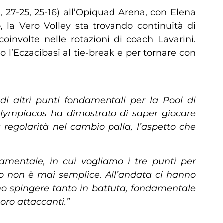
 27-25, 25-16) all’Opiquad Arena, con Elena
 la Vero Volley sta trovando continuità di
involte nelle rotazioni di coach Lavarini.
o l’Eczacibasi al tie-break e per tornare con
di altri punti fondamentali per la Pool di
Olympiacos ha dimostrato di saper giocare
regolarità nel cambio palla, l’aspetto che
amentale, in cui vogliamo i tre punti per
o non è mai semplice. All’andata ci hanno
mo spingere tanto in battuta, fondamentale
loro attaccanti.”