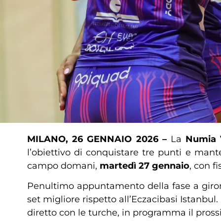
MILANO, 26 GENNAIO 2026 –
La
Numia 
l’obiettivo di conquistare tre punti e mant
campo domani,
martedì 27 gennaio
, con f
Penultimo appuntamento della fase a gironi
set migliore rispetto all’Eczacibasi Istanb
diretto con le turche, in programma il prossi