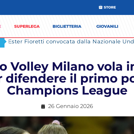
Ester Fioretti convocata dalla Nazionale Unde
 Volley Milano vola in
 difendere il primo po
Champions League
26 Gennaio 2026