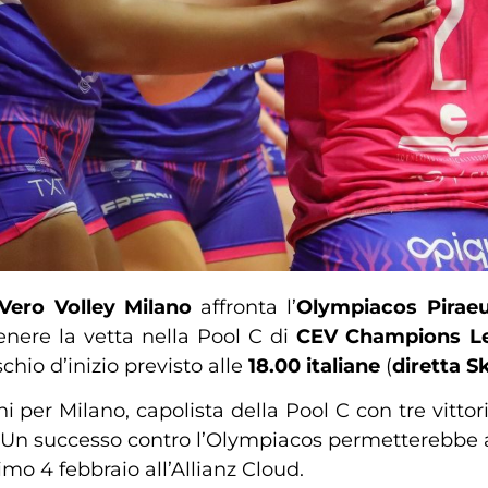
Vero Volley Milano
affronta l’
Olympiacos Pirae
enere la vetta nella Pool C di
CEV Champions L
ischio d’inizio previsto alle
18.00 italiane
(
diretta 
 per Milano, capolista della Pool C con tre vittor
ul. Un successo contro l’Olympiacos permetterebbe 
mo 4 febbraio all’Allianz Cloud.