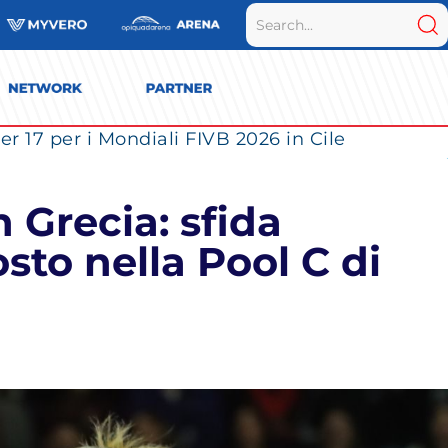
r 17 per i Mondiali FIVB 2026 in Cile
 Grecia: sfida
sto nella Pool C di