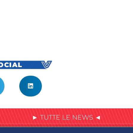
SOCIAL
► TUTTE LE NEWS ◄