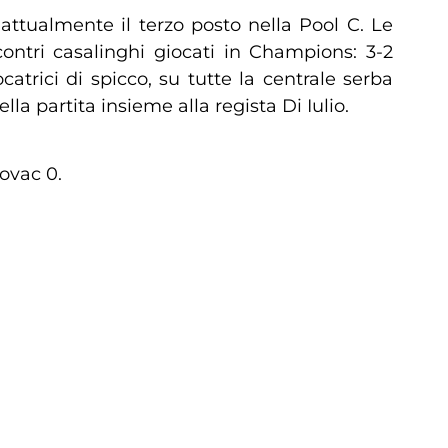
ttualmente il terzo posto nella Pool C. Le
ontri casalinghi giocati in Champions: 3-2
catrici di spicco, su tutte la centrale serba
a partita insieme alla regista Di Iulio.
ovac 0.