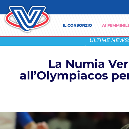
ULTIME NEWS:
La Numia Vero
all’Olympiacos per