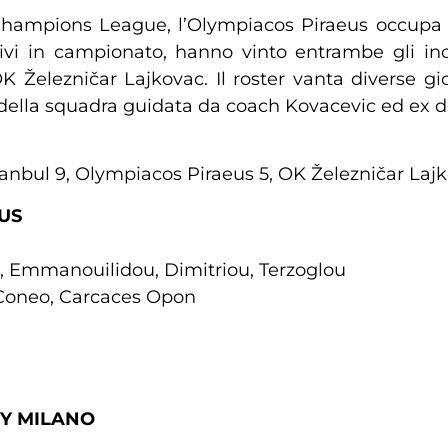
Champions League, l’Olympiacos Piraeus occupa a
ivi in campionato, hanno vinto entrambe gli inc
OK Železničar Lajkovac. Il roster vanta diverse gio
 della squadra guidata da coach Kovacevic ed ex dell
stanbul 9, Olympiacos Piraeus 5, OK Železničar Lajk
US
e, Emmanouilidou, Dimitriou, Terzoglou
Coneo, Carcaces Opon
EY MILANO