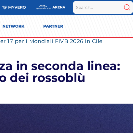
r 17 per i Mondiali FIVB 2026 in Cile
a in seconda linea:
zo dei rossoblù