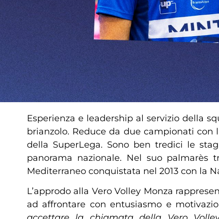
Esperienza e leadership al servizio della s
brianzolo. Reduce da due campionati con l’
della SuperLega. Sono ben tredici le stag
panorama nazionale. Nel suo palmarès t
Mediterraneo conquistata nel 2013 con la Na
L’approdo alla Vero Volley Monza rappresent
ad affrontare con entusiasmo e motivazi
accettare la chiamata della Vero Volley