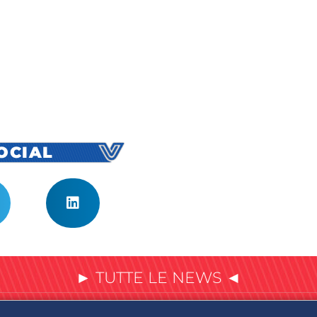
SOCIAL
► TUTTE LE NEWS ◄