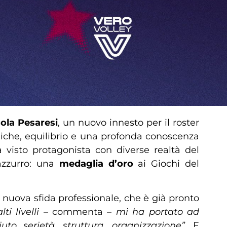
ola Pesaresi
, un nuovo innesto per il roster
niche, equilibrio e una profonda conoscenza
 visto protagonista con diverse realtà del
zzurro: una
medaglia d’oro
ai Giochi del
 nuova sfida professionale, che è già pronto
ti livelli –
commenta
– mi ha portato ad
to serietà, struttura, organizzazione”.
E