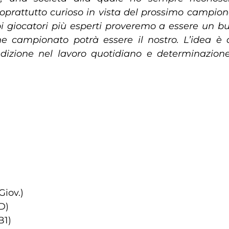
oprattutto curioso in vista del prossimo campion
i giocatori più esperti proveremo a essere un bu
he campionato potrà essere il nostro. L’idea è q
izione nel lavoro quotidiano e determinazione,
Giov.)
D)
B1)