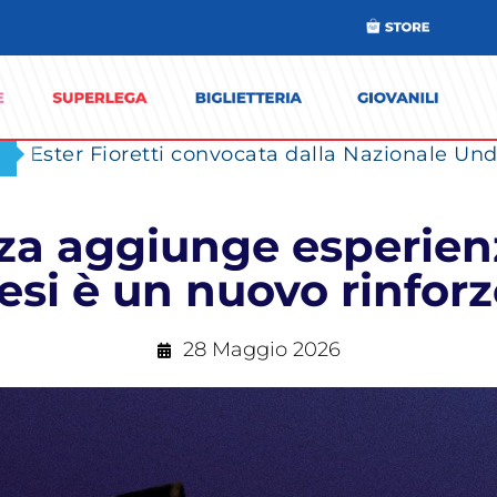
Ester Fioretti convocata dalla Nazionale Unde
za aggiunge esperienz
resi è un nuovo rinfor
28 Maggio 2026