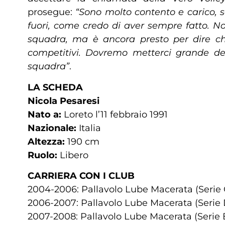
prosegue:
“Sono molto contento e carico, s
fuori, come credo di aver sempre fatto. No
squadra, ma è ancora
presto per dire c
competitivi. Dovremo metterci grande ded
squadra”
.
LA SCHEDA
Nicola Pesaresi
Nato a:
Loreto l’11 febbraio 1991
Nazionale:
Italia
Altezza:
190 cm
Ruolo:
Libero
CARRIERA CON I CLUB
2004-2006: Pallavolo Lube Macerata (Serie 
2006-2007: Pallavolo Lube Macerata (Serie 
2007-2008: Pallavolo Lube Macerata (Serie 