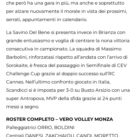
che però ha una gara in più, ma anche e soprattutto
per alzare nuovamente il morale in vista dei prossimi,
serrati, appuntamenti in calendario.
La Savino Del Bene si presenta invece in Brianza con
grande entusiasmo e voglia di centrare la nona vittoria
consecutiva in campionato. La squadra di Massimo
Barbolini, rinforzatasi rispetto all’andata con l’arrivo di
Sorokaite, è fresca del passaggio in Semifinale di CEV
Challenge Cup grazie al doppio successo sull’RC
Cannes. Nell’ultimo confronto giocato in Italia,
Scandicci si è imposta per 3-0 su Busto Arsizio con una
super Antropova, MVP della sfida grazie ai 24 punti
messi a segno.
ROSTER COMPLETO – VERO VOLLEY MONZA
Palleggiatrici ORRO, BOLDINI
Centrali DANESI, ZAKCHAIOU, CANDI, MORETTO,