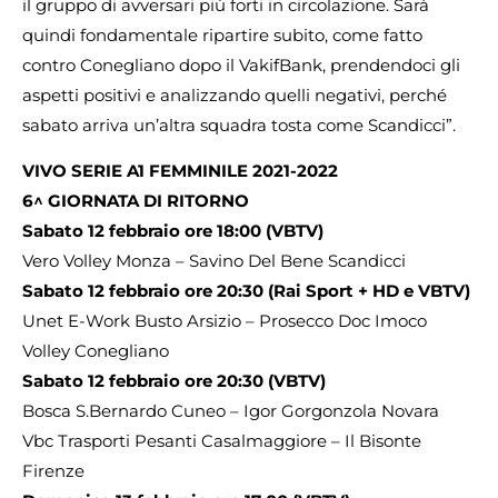
il gruppo di avversari più forti in circolazione. Sarà
quindi fondamentale ripartire subito, come fatto
contro Conegliano dopo il VakifBank, prendendoci gli
aspetti positivi e analizzando quelli negativi, perché
sabato arriva un’altra squadra tosta come Scandicci”.
VIVO SERIE A1 FEMMINILE 2021-2022
6^ GIORNATA DI RITORNO
Sabato 12 febbraio ore 18:00 (VBTV)
Vero Volley Monza – Savino Del Bene Scandicci
Sabato 12 febbraio ore 20:30 (Rai Sport + HD e VBTV)
Unet E-Work Busto Arsizio – Prosecco Doc Imoco
Volley Conegliano
Sabato 12 febbraio ore 20:30 (VBTV)
Bosca S.Bernardo Cuneo – Igor Gorgonzola Novara
Vbc Trasporti Pesanti Casalmaggiore – Il Bisonte
Firenze