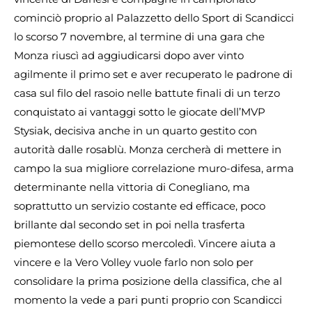
cominciò proprio al Palazzetto dello Sport di Scandicci
lo scorso 7 novembre, al termine di una gara che
Monza riuscì ad aggiudicarsi dopo aver vinto
agilmente il primo set e aver recuperato le padrone di
casa sul filo del rasoio nelle battute finali di un terzo
conquistato ai vantaggi sotto le giocate dell’MVP
Stysiak, decisiva anche in un quarto gestito con
autorità dalle rosablù. Monza cercherà di mettere in
campo la sua migliore correlazione muro-difesa, arma
determinante nella vittoria di Conegliano, ma
soprattutto un servizio costante ed efficace, poco
brillante dal secondo set in poi nella trasferta
piemontese dello scorso mercoledì. Vincere aiuta a
vincere e la Vero Volley vuole farlo non solo per
consolidare la prima posizione della classifica, che al
momento la vede a pari punti proprio con Scandicci