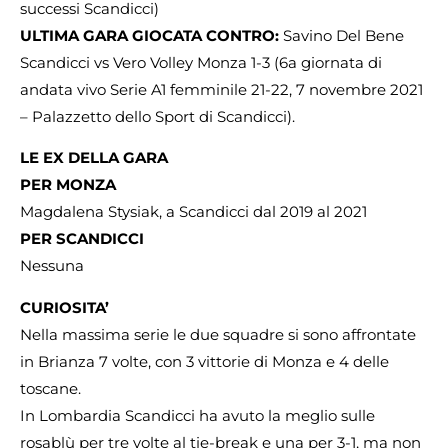
successi Scandicci)
ULTIMA GARA GIOCATA CONTRO:
Savino Del Bene
Scandicci vs Vero Volley Monza 1-3 (6a giornata di
andata vivo Serie A1 femminile 21-22, 7 novembre 2021
– Palazzetto dello Sport di Scandicci).
LE EX DELLA GARA
PER MONZA
Magdalena Stysiak, a Scandicci dal 2019 al 2021
PER SCANDICCI
Nessuna
CURIOSITA’
Nella massima serie le due squadre si sono affrontate
in Brianza 7 volte, con 3 vittorie di Monza e 4 delle
toscane.
In Lombardia Scandicci ha avuto la meglio sulle
rosablù per tre volte al tie-break e una per 3-1, ma non