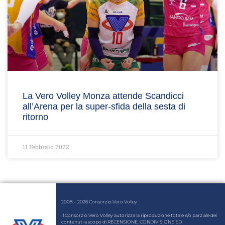
La Vero Volley Monza attende Scandicci
all’Arena per la super-sfida della sesta di
ritorno
11 Febbraio 2022
2008 – 2026 Consorzio Vero Volley
Il Consorzio Vero Volley autorizza la riproduzione totale e/o parziale dei
contenuti a scopo di RECENSIONE, CONDIVISIONE ED