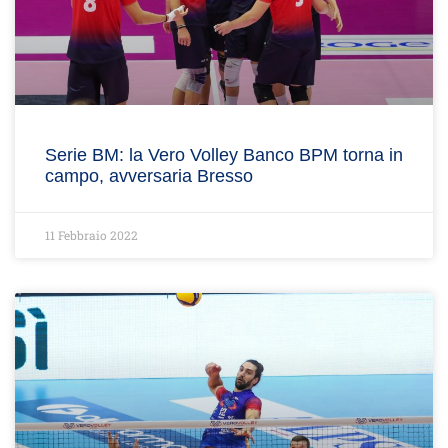
Serie BM: la Vero Volley Banco BPM torna in
campo, avversaria Bresso
11 Febbraio 2022