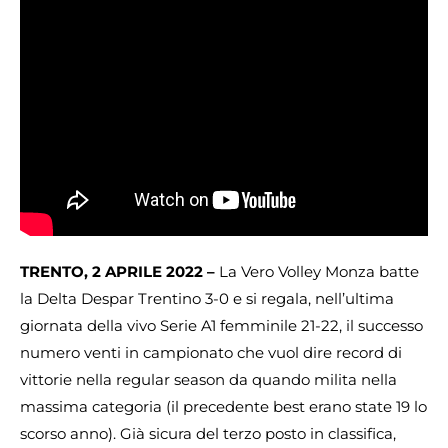
TRENTO, 2 APRILE 2022 –
La Vero Volley Monza batte
la Delta Despar Trentino 3-0 e si regala, nell’ultima
giornata della vivo Serie A1 femminile 21-22, il successo
numero venti in campionato che vuol dire record di
vittorie nella regular season da quando milita nella
massima categoria (il precedente best erano state 19 lo
scorso anno). Già sicura del terzo posto in classifica,