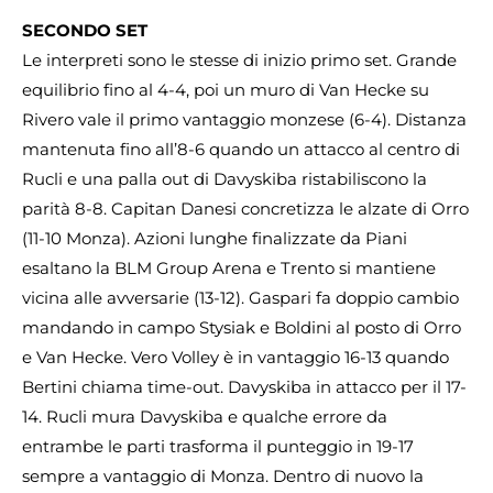
SECONDO SET
Le interpreti sono le stesse di inizio primo set. Grande
equilibrio fino al 4-4, poi un muro di Van Hecke su
Rivero vale il primo vantaggio monzese (6-4). Distanza
mantenuta fino all’8-6 quando un attacco al centro di
Rucli e una palla out di Davyskiba ristabiliscono la
parità 8-8. Capitan Danesi concretizza le alzate di Orro
(11-10 Monza). Azioni lunghe finalizzate da Piani
esaltano la BLM Group Arena e Trento si mantiene
vicina alle avversarie (13-12). Gaspari fa doppio cambio
mandando in campo Stysiak e Boldini al posto di Orro
e Van Hecke. Vero Volley è in vantaggio 16-13 quando
Bertini chiama time-out. Davyskiba in attacco per il 17-
14. Rucli mura Davyskiba e qualche errore da
entrambe le parti trasforma il punteggio in 19-17
sempre a vantaggio di Monza. Dentro di nuovo la