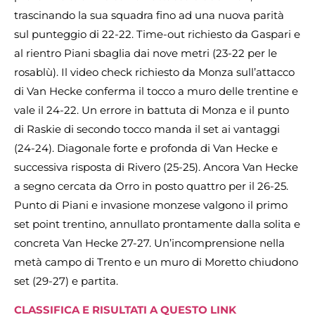
trascinando la sua squadra fino ad una nuova parità
sul punteggio di 22-22. Time-out richiesto da Gaspari e
al rientro Piani sbaglia dai nove metri (23-22 per le
rosablù). Il video check richiesto da Monza sull’attacco
di Van Hecke conferma il tocco a muro delle trentine e
vale il 24-22. Un errore in battuta di Monza e il punto
di Raskie di secondo tocco manda il set ai vantaggi
(24-24). Diagonale forte e profonda di Van Hecke e
successiva risposta di Rivero (25-25). Ancora Van Hecke
a segno cercata da Orro in posto quattro per il 26-25.
Punto di Piani e invasione monzese valgono il primo
set point trentino, annullato prontamente dalla solita e
concreta Van Hecke 27-27. Un’incomprensione nella
metà campo di Trento e un muro di Moretto chiudono
set (29-27) e partita.
CLASSIFICA E RISULTATI A QUESTO LINK