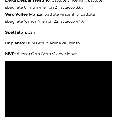
Delta Despar Trentino:
battute vincenti 7, battute
sbagliate 8, muri 4, errori 21, attacco 33%
Vero Volley Monza:
battute vincenti 3, battute
sbagliate 7, muri 7, errori 22, attacco 44%
Spettatori:
324
Impianto:
BLM Group Arena di Trento
MVP:
Alessia Orro (Vero Volley Monza)