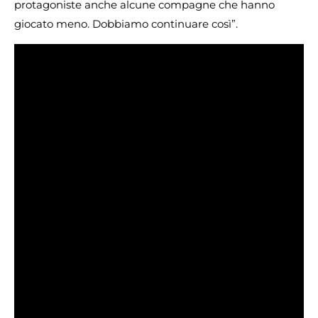
protagoniste anche alcune compagne che hanno
giocato meno. Dobbiamo continuare così”.