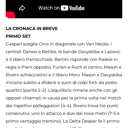
LA CRONACA IN BREVE
PRIMO SET
Gaspari sceglie Orro in diagonale con Van Hecke, i
centrali Danesi e Rettke, le bande Davyskiba e Lazovic
e il libero Parrocchiale. Bertini risponde con Raskie in
regia e Piani opposto, Furlan e Rucli al centro, Mason e
Rivero schiacciatrici e il libero Moro. Mason e Davyskiba
iniziano subito a sfidarsi a suon di colpi forti da posto
quattro (parità 2-2). L’equilibrio rimane anche con gli
opposti chiamati in causa per la prima volta nel match
dai rispettivi palleggiatori (4-4). Rivero trova tre punti
consecutivi, uno in attacco e due dai nove metri (7-5 e
primo vantaggio trentino). La Delta Despar fa il primo