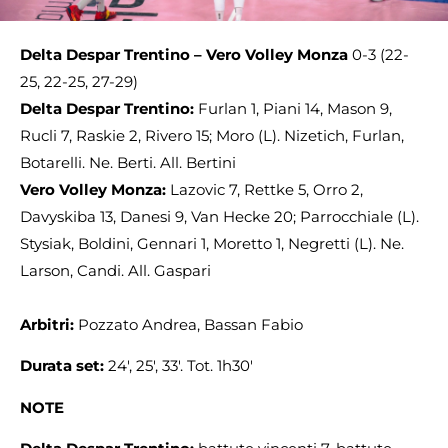
Delta Despar Trentino – Vero Volley Monza
0-3 (22-
25, 22-25, 27-29)
Delta Despar Trentino:
Furlan 1, Piani 14, Mason 9,
Rucli 7, Raskie 2, Rivero 15; Moro (L). Nizetich, Furlan,
Botarelli. Ne. Berti. All. Bertini
Vero Volley Monza:
Lazovic 7, Rettke 5, Orro 2,
Davyskiba 13, Danesi 9, Van Hecke 20; Parrocchiale (L).
Stysiak, Boldini, Gennari 1, Moretto 1, Negretti (L). Ne.
Larson, Candi. All. Gaspari
Arbitri:
Pozzato Andrea, Bassan Fabio
Durata set:
24′, 25′, 33′. Tot. 1h30′
NOTE