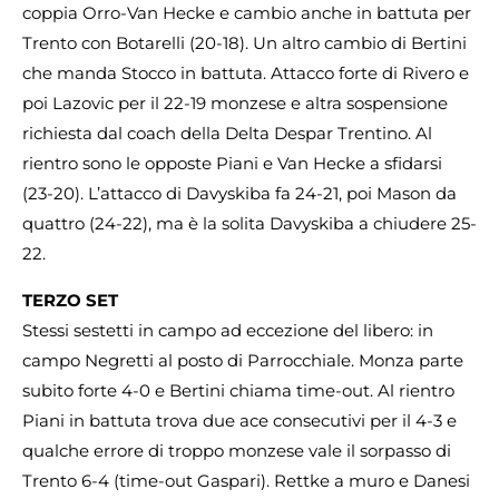
coppia Orro-Van Hecke e cambio anche in battuta per
Trento con Botarelli (20-18). Un altro cambio di Bertini
che manda Stocco in battuta. Attacco forte di Rivero e
poi Lazovic per il 22-19 monzese e altra sospensione
richiesta dal coach della Delta Despar Trentino. Al
rientro sono le opposte Piani e Van Hecke a sfidarsi
(23-20). L’attacco di Davyskiba fa 24-21, poi Mason da
quattro (24-22), ma è la solita Davyskiba a chiudere 25-
22.
TERZO SET
Stessi sestetti in campo ad eccezione del libero: in
campo Negretti al posto di Parrocchiale. Monza parte
subito forte 4-0 e Bertini chiama time-out. Al rientro
Piani in battuta trova due ace consecutivi per il 4-3 e
qualche errore di troppo monzese vale il sorpasso di
Trento 6-4 (time-out Gaspari). Rettke a muro e Danesi