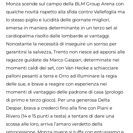
Monza scende sul campo della BLM Group Arena con
qualche novità rispetto alla sfida contro Vallefoglia ma
lo stesso piglio e lucidità delle giornate migliori,
emersa in maniera determinante in un terzo set al
cardiopalma risolto dalle lombarde ai vantaggi.
Nonostante la necessità di inseguire un sorriso per
garantirsi la salvezza, Trento non riesce ad apporsi alle
ragazze guidate da Marco Gaspari, determinate nei
momenti caldi dei set, con Van Hecke a schiacciare
palloni pesanti a terra e Orro ad illuminare la regia
delle sue, e brave a reagire con esperienza nei
momenti di vantaggio delle padrone di casa (prologo
di primo e terzo gioco). Per una generosa Delta
Despar, brava a crederci fino alla fine con Piani e
Rivero (14 e 15 punti a testa) a tentare di dare una
scossa alle loro, arriva l’amaro verdetto della
retrocessione. Monza invece si tuffa con entusiasmo e