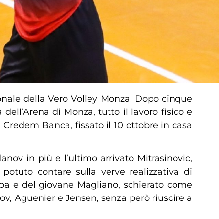
ionale della Vero Volley Monza. Dopo cinque
ell’Arena di Monza, tutto il lavoro fisico e
a Credem Banca, fissato il 10 ottobre in casa
ov in più e l’ultimo arrivato Mitrasinovic,
otuto contare sulla verve realizzativa di
iba e del giovane Magliano, schierato come
ov, Aguenier e Jensen, senza però riuscire a