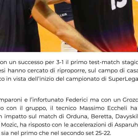
con un successo per 3-1 il primo test-match stag
i hanno cercato di riproporre, sul campo di casa d
ioco in vista dell’inizio del campionato di SuperLeg
mparoni e l’infortunato Federici ma con un Grozdan
 con il gruppo, il tecnico Massimo Eccheli ha p
on impatto sul match di Orduna, Beretta, Davysk
 Mozic, ha risposto con le accelerazioni di Asparuh
i sia nel primo che nel secondo set 25-22.