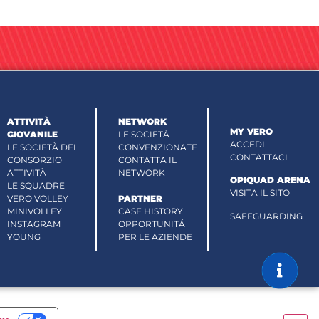
ATTIVITÀ
NETWORK
MY VERO
GIOVANILE
LE SOCIETÀ
ACCEDI
LE SOCIETÀ DEL
CONVENZIONATE
CONTATTACI
CONSORZIO
CONTATTA IL
ATTIVITÀ
NETWORK
OPIQUAD ARENA
LE SQUADRE
VISITA IL SITO
VERO VOLLEY
PARTNER
MINIVOLLEY
CASE HISTORY
SAFEGUARDING
INSTAGRAM
OPPORTUNITÁ
YOUNG
PER LE AZIENDE