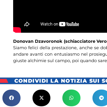
Donovan Dzavoronok (schiacciatore Vero
Siamo felici della prestazione, anche se do
andare avanti con entusiasmo nel prosieguo
giuste alchimie sul campo, poi quando sarem
CONDIVIDI LA NOTIZIA SUI 