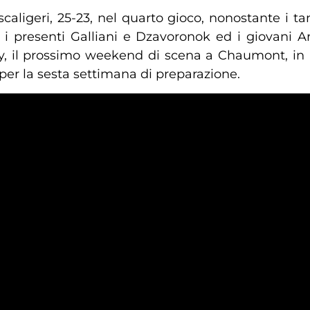
scaligeri, 25-23, nel quarto gioco, nonostante i ta
e i presenti Galliani e Dzavoronok ed i giovani 
y, il prossimo weekend di scena a Chaumont, in 
 per la sesta settimana di preparazione.