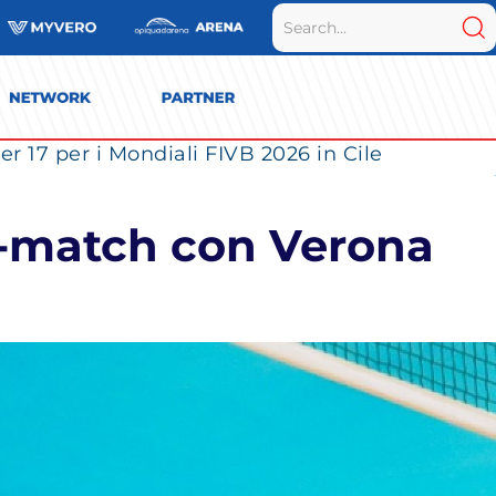
r 17 per i Mondiali FIVB 2026 in Cile
st-match con Verona