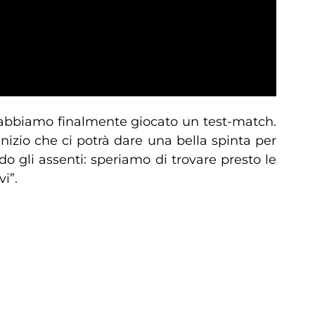
abbiamo finalmente giocato un test-match.
nizio che ci potrà dare una bella spinta per
 gli assenti: speriamo di trovare presto le
i”.