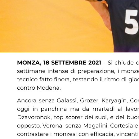
MONZA, 18 SETTEMBRE 2021 –
Si chiude 
settimane intense di preparazione, i monzes
tecnico fatto finora, testando il ritmo di g
contro Modena.
Ancora senza Galassi, Grozer, Karyagin, Co
oggi in panchina ma da martedì al lavoro
Dzavoronok, top scorer dei suoi, e del bu
opposto. Verona, senza Magalini, Cortesia e
contrastare i monzesi con efficacia, vincent