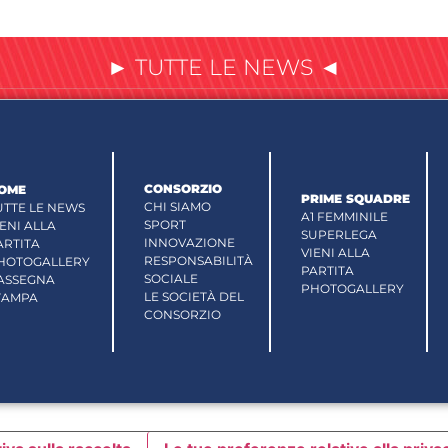
► TUTTE LE NEWS ◄
CONSORZIO
OME
PRIME SQUADRE
CHI SIAMO
UTTE LE NEWS
A1 FEMMINILE
SPORT
IENI ALLA
SUPERLEGA
INNOVAZIONE
ARTITA
VIENI ALLA
RESPONSABILITÀ
HOTOGALLERY
PARTITA
SOCIALE
ASSEGNA
PHOTOGALLERY
LE SOCIETÀ DEL
TAMPA
CONSORZIO