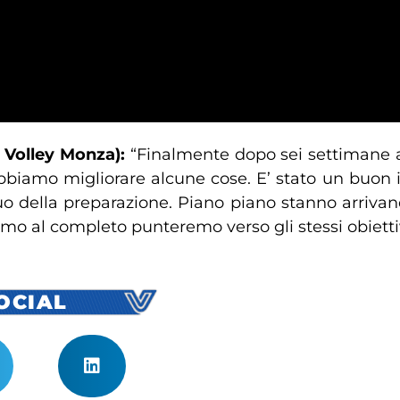
 Volley Monza):
“Finalmente dopo sei settimane 
bbiamo migliorare alcune cose. E’ stato un buon i
 della preparazione. Piano piano stanno arrivando
o al completo punteremo verso gli stessi obiettiv
SOCIAL