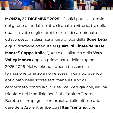
MONZA, 22 DICEMBRE 2025 –
Dodici punti al termine
del girone di andata, frutto di quattro vittorie, tre delle
quali arrivate negli ultimi tre turni di campionato;
ottavo posto in classifica al giro di boa della
SuperLega
e qualificazione ottenuta ai
Quarti di Finale della Del
®
Monte
Coppa Italia
. Questo è il bilancio della
Vero
Volley Monza
dopo la prima parte della stagione
2025-2026. Nel weekend appena trascorso la
formazione brianzola non è scesa in campo, avendo
anticipato nelle scorse settimane il turno di
campionato contro la Sir Susa Scai Perugia che, ieri, ha
trionfato nel Mondiale per Club. Capitan Thomas
Beretta e compagni sono proiettati alle ultime due
gare del 2025, entrambe con l’
Itas Trentino,
che