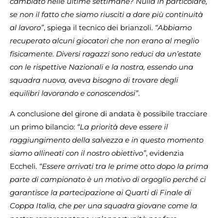
cambiato nelle ultime settimane? Nulla in particolare,
se non il fatto che siamo riusciti a dare più continuità
al lavoro”
, spiega il tecnico dei brianzoli.
“Abbiamo
recuperato alcuni giocatori che non erano al meglio
fisicamente. Diversi ragazzi sono reduci da un’estate
con le rispettive Nazionali e la nostra, essendo una
squadra nuova, aveva bisogno di trovare degli
equilibri lavorando e conoscendosi”
.
A conclusione del girone di andata è possibile tracciare
un primo bilancio:
“La priorità deve essere il
raggiungimento della salvezza e in questo momento
siamo allineati con il nostro obiettivo”
, evidenzia
Eccheli.
“Essere arrivati tra le prime otto dopo la prima
parte di campionato è un motivo di orgoglio perché ci
garantisce la partecipazione ai Quarti di Finale di
Coppa Italia, che per una squadra giovane come la