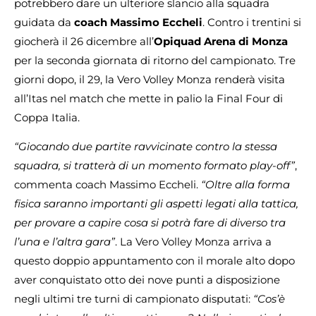
potrebbero dare un ulteriore slancio alla squadra
guidata da
coach Massimo Eccheli
. Contro i trentini si
giocherà il 26 dicembre all’
Opiquad Arena di Monza
per la seconda giornata di ritorno del campionato. Tre
giorni dopo, il 29, la Vero Volley Monza renderà visita
all’Itas nel match che mette in palio la Final Four di
Coppa Italia.
“Giocando due partite ravvicinate contro la stessa
squadra, si tratterà di un momento formato play-off”
,
commenta coach Massimo Eccheli.
“Oltre alla forma
fisica saranno importanti gli aspetti legati alla tattica,
per provare a capire cosa si potrà fare di diverso tra
l’una e l’altra gara”
. La Vero Volley Monza arriva a
questo doppio appuntamento con il morale alto dopo
aver conquistato otto dei nove punti a disposizione
negli ultimi tre turni di campionato disputati:
“Cos’è