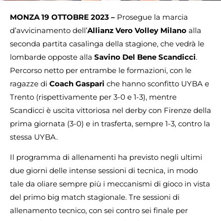
MONZA 19 OTTOBRE 2023 –
Prosegue la marcia
d’avvicinamento dell’
Allianz Vero Volley Milano
alla
seconda partita casalinga della stagione, che vedrà le
lombarde opposte alla
Savino Del Bene Scandicci
.
Percorso netto per entrambe le formazioni, con le
ragazze di
Coach Gaspari
che hanno sconfitto UYBA e
Trento (rispettivamente per 3-0 e 1-3), mentre
Scandicci è uscita vittoriosa nel derby con Firenze della
prima giornata (3-0) e in trasferta, sempre 1-3, contro la
stessa UYBA.
Il programma di allenamenti ha previsto negli ultimi
due giorni delle intense sessioni di tecnica, in modo
tale da oliare sempre più i meccanismi di gioco in vista
del primo big match stagionale. Tre sessioni di
allenamento tecnico, con sei contro sei finale per