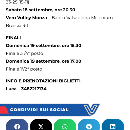
23-25, 15-11)
Sabato 18 settembre, ore 20.30
Vero Volley Monza
– Banca Valsabbina Millenium
Brescia 3-1
FINALI
Domenica 19 set
tembre, ore 15.30
Finale 3°/4° posto
Domenica 19 settembre, ore 17.00
Finale 1°/2° posto
INFO E PRENOTAZIONI BIGLIETTI
Luca – 3482217134
CONDIVIDI SUI SOCIAL