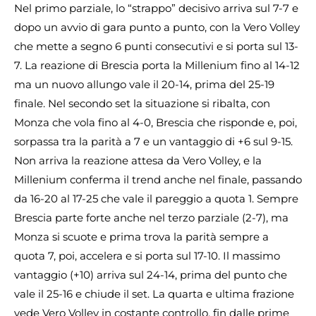
Nel primo parziale, lo “strappo” decisivo arriva sul 7-7 e
dopo un avvio di gara punto a punto, con la Vero Volley
che mette a segno 6 punti consecutivi e si porta sul 13-
7. La reazione di Brescia porta la Millenium fino al 14-12
ma un nuovo allungo vale il 20-14, prima del 25-19
finale. Nel secondo set la situazione si ribalta, con
Monza che vola fino al 4-0, Brescia che risponde e, poi,
sorpassa tra la parità a 7 e un vantaggio di +6 sul 9-15.
Non arriva la reazione attesa da Vero Volley, e la
Millenium conferma il trend anche nel finale, passando
da 16-20 al 17-25 che vale il pareggio a quota 1. Sempre
Brescia parte forte anche nel terzo parziale (2-7), ma
Monza si scuote e prima trova la parità sempre a
quota 7, poi, accelera e si porta sul 17-10. Il massimo
vantaggio (+10) arriva sul 24-14, prima del punto che
vale il 25-16 e chiude il set. La quarta e ultima frazione
vede Vero Volley in costante controllo, fin dalle prime