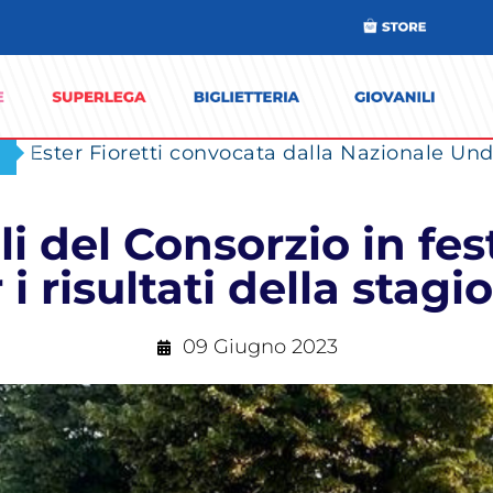
Ester Fioretti convocata dalla Nazionale Unde
i del Consorzio in fes
i risultati della stag
09 Giugno 2023