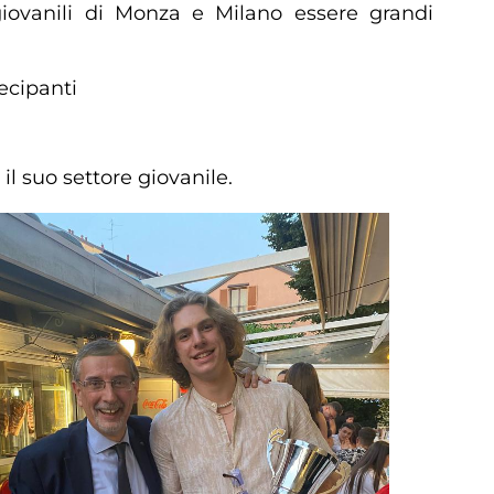
giovanili di Monza e Milano essere grandi
ecipanti
il suo settore giovanile.