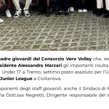
adre giovanili del Consorzio Vero Volley
che, ier
sidente Alessandra Marzari
gli importanti risulta
e Under 17 a Trento, settimo posto assoluto per l’
 Junior League
a Civitanova.
componenti degli staff giovanili, anche il Sindaco d
la Dott.ssa Negretti, Dirigente responsabile del s