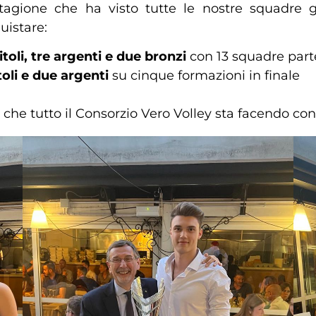
tagione che ha visto tutte le nostre squadre 
uistare:
titoli, tre argenti e due bronzi
con 13 squadre part
oli e due argenti
su cinque formazioni in finale
che tutto il Consorzio Vero Volley sta facendo con 