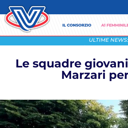
ULTIME NEWS:
Le squadre giovanil
Marzari per 