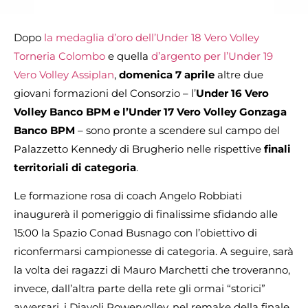
Dopo
la medaglia d’oro dell’Under 18 Vero Volley
Torneria Colombo
e quella
d’argento per l’Under 19
Vero Volley Assiplan
,
domenica 7 aprile
altre due
giovani formazioni del Consorzio – l’
Under 16 Vero
Volley Banco BPM e l’Under 17 Vero Volley Gonzaga
Banco BPM
– sono pronte a scendere sul campo del
Palazzetto Kennedy di Brugherio nelle rispettive
finali
territoriali di categoria
.
Le formazione rosa di coach Angelo Robbiati
inaugurerà il pomeriggio di finalissime sfidando alle
15:00 la Spazio Conad Busnago con l’obiettivo di
riconfermarsi campionesse di categoria. A seguire, sarà
la volta dei ragazzi di Mauro Marchetti che troveranno,
invece, dall’altra parte della rete gli ormai “storici”
avversari, i Diavoli Powervolley, nel remake della finale