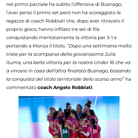
nel primo parziale ha subìto l’offensiva di Busnago;
l’aver perso il primo set però non ha scoraggiato le
ragazze di coach Robbiati che, dopo aver ritrovato il
proprio gioco, hanno infilato tre set di fila
conquistando meritatamente la vittoria per 3-1 e
portando a Monza il titolo.
“Dopo una settimana molto
triste per la scomparsa della giovanissima Julia
Ituma, una bella vittoria per la nostra Under 16 che va
a vincere in casa dell’altra finalista Busnago, bissando
la conquista del titolo territoriale dello scorso anno”
ha
commentato
coach Angelo Robbiati
.