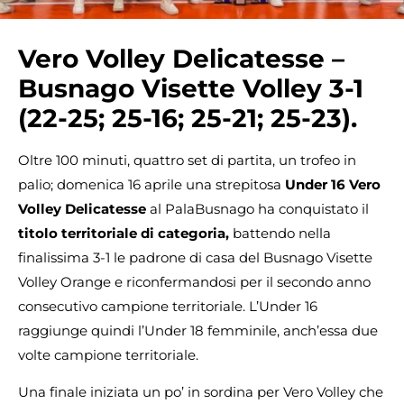
Vero Volley Delicatesse –
Busnago Visette Volley 3-1
(22-25; 25-16; 25-21; 25-23).
Oltre 100 minuti, quattro set di partita, un trofeo in
palio; domenica 16 aprile una strepitosa
Under 16 Vero
Volley Delicatesse
al PalaBusnago ha conquistato il
titolo territoriale di categoria,
battendo nella
finalissima 3-1 le padrone di casa del Busnago Visette
Volley Orange e riconfermandosi per il secondo anno
consecutivo campione territoriale. L’Under 16
raggiunge quindi l’Under 18 femminile, anch’essa due
volte campione territoriale.
Una finale iniziata un po’ in sordina per Vero Volley che