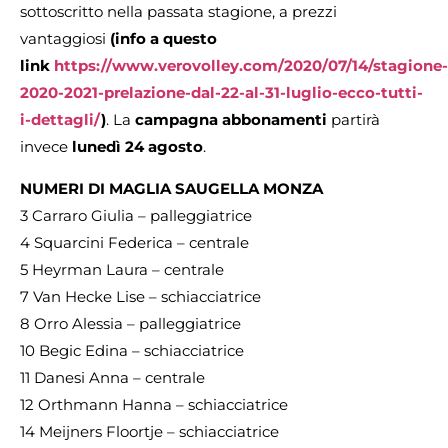
sottoscritto nella passata stagione, a prezzi
vantaggiosi
(info a questo
link
https://www.verovolley.com/2020/07/14/stagione-
2020-2021-prelazione-dal-22-al-31-luglio-ecco-tutti-
i-dettagli/
)
. La
campagna abbonamenti
partirà
invece
lunedì 24 agosto
.
NUMERI DI MAGLIA SAUGELLA MONZA
3 Carraro Giulia – palleggiatrice
4 Squarcini Federica – centrale
5 Heyrman Laura – centrale
7 Van Hecke Lise – schiacciatrice
8 Orro Alessia – palleggiatrice
10 Begic Edina – schiacciatrice
11 Danesi Anna – centrale
12 Orthmann Hanna – schiacciatrice
14 Meijners Floortje – schiacciatrice