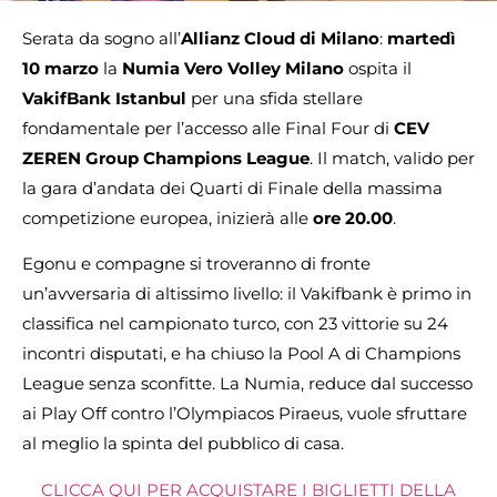
Serata da sogno all’
Allianz Cloud di Milano
:
martedì
10 marzo
la
Numia Vero Volley Milano
ospita il
VakifBank Istanbul
per una sfida stellare
fondamentale per l’accesso alle Final Four di
CEV
ZEREN Group Champions League
. Il match, valido per
la gara d’andata dei Quarti di Finale della massima
competizione europea, inizierà alle
ore 20.00
.
Egonu e compagne si troveranno di fronte
un’avversaria di altissimo livello: il Vakifbank è primo in
classifica nel campionato turco, con 23 vittorie su 24
incontri disputati, e ha chiuso la Pool A di Champions
League senza sconfitte. La Numia, reduce dal successo
ai Play Off contro l’Olympiacos Piraeus, vuole sfruttare
al meglio la spinta del pubblico di casa.
CLICCA QUI PER ACQUISTARE I BIGLIETTI DELLA