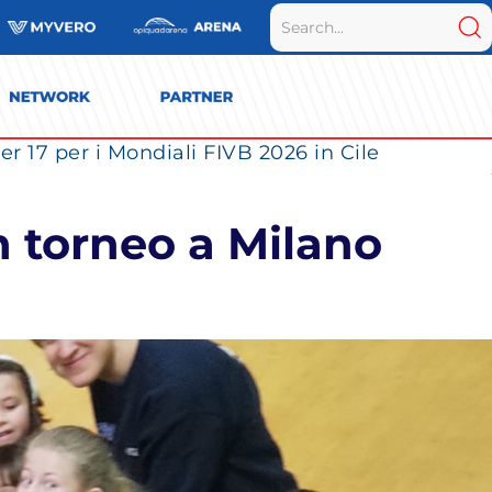
r 17 per i Mondiali FIVB 2026 in Cile
un torneo a Milano