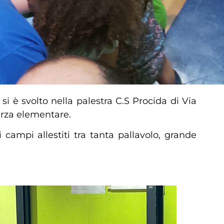
i è svolto nella palestra C.S Procida di Via
erza elementare.
campi allestiti tra tanta pallavolo, grande