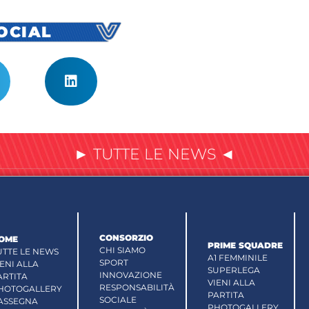
SOCIAL
► TUTTE LE NEWS ◄
CONSORZIO
OME
PRIME SQUADRE
CHI SIAMO
UTTE LE NEWS
A1 FEMMINILE
SPORT
IENI ALLA
SUPERLEGA
INNOVAZIONE
ARTITA
VIENI ALLA
RESPONSABILITÀ
HOTOGALLERY
PARTITA
SOCIALE
ASSEGNA
PHOTOGALLERY