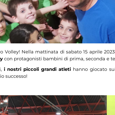
Volley! Nella mattinata di sabato 15 aprile 2023 s
ey
con protagonisti bambini di prima, seconda e t
i,
i nostri piccoli grandi atleti
hanno giocato sui 
io successo!