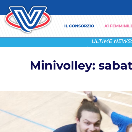
ULTIME NEWS:
Minivolley: sabat