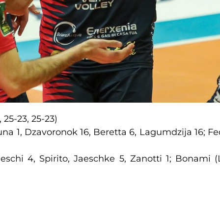
, 25-23, 25-23)
una 1, Dzavoronok 16, Beretta 6, Lagumdzija 16; Fed
chi 4, Spirito, Jaeschke 5, Zanotti 1; Bonami (L)