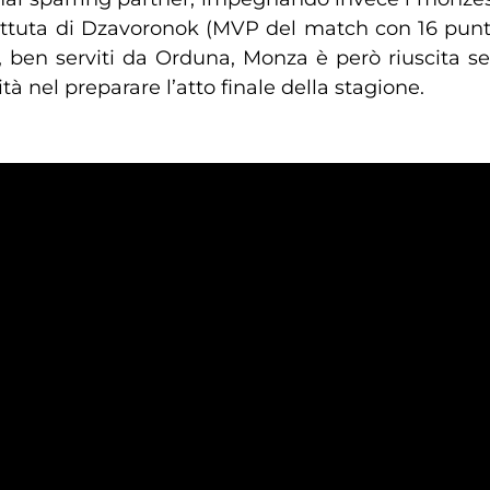
battuta di Dzavoronok (MVP del match con 16 punti
 ben serviti da Orduna, Monza è però riuscita s
à nel preparare l’atto finale della stagione.