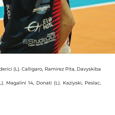
erici (L). Calligaro, Ramirez Pita, Davyskiba
. Magalini 14, Donati (L). Kaziyski, Peslac,