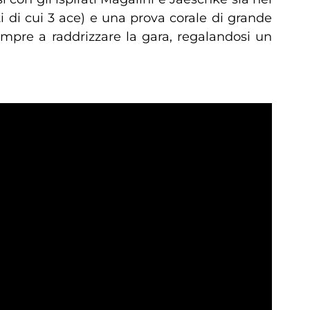
 di cui 3 ace) e una prova corale di grande
empre a raddrizzare la gara, regalandosi un