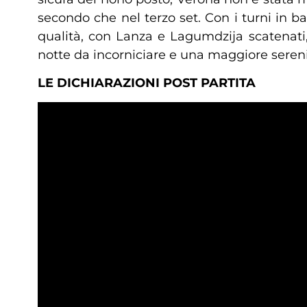
secondo che nel terzo set. Con i turni in 
qualità, con Lanza e Lagumdzija scatenati,
notte da incorniciare e una maggiore serenit
LE DICHIARAZIONI POST PARTITA