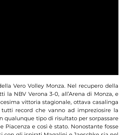
i della Vero Volley Monza. Nel recupero della
ti la NBV Verona 3-0, all’Arena di Monza, e
esima vittoria stagionale, ottava casalinga
o tutti record che vanno ad impreziosire la
 qualunque tipo di risultato per sorpassare
, e Piacenza e così è stato. Nonostante fosse
con gli ispirati Magalini e Jaeschke sia nel