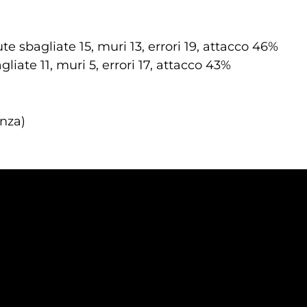
te sbagliate 15, muri 13, errori 19, attacco 46%
liate 11, muri 5, errori 17, attacco 43%
nza)