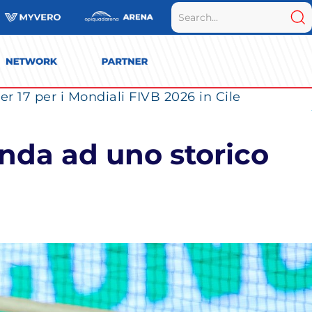
r 17 per i Mondiali FIVB 2026 in Cile
inda ad uno storico