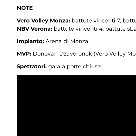
NOTE
Vero Volley Monza:
battute vincenti 7, battu
NBV Verona:
battute vincenti 4, battute sbag
Impianto:
Arena di Monza
MVP:
Donovan Dzavoronok (Vero Volley Mo
Spettatori:
gara a porte chiuse