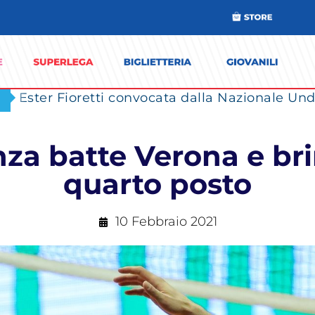
Ester Fioretti convocata dalla Nazionale Unde
za batte Verona e br
quarto posto
10 Febbraio 2021