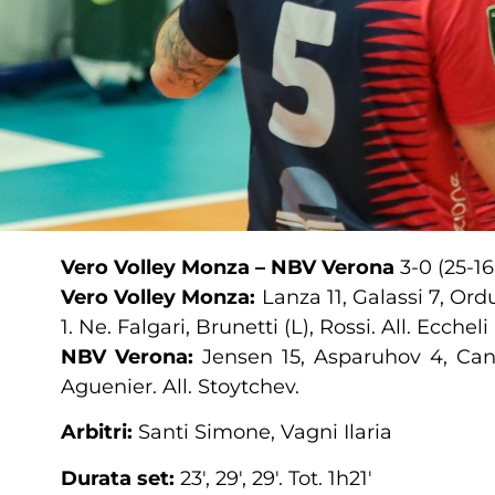
Vero Volley Monza – NBV Verona
3-0 (25-16
Vero Volley Monza:
Lanza 11, Galassi 7, Ord
1. Ne. Falgari, Brunetti (L), Rossi. All. Eccheli
NBV Verona:
Jensen 15, Asparuhov 4, Canes
Aguenier. All. Stoytchev.
Arbitri:
Santi Simone, Vagni Ilaria
Durata set:
23′, 29′, 29′. Tot. 1h21′