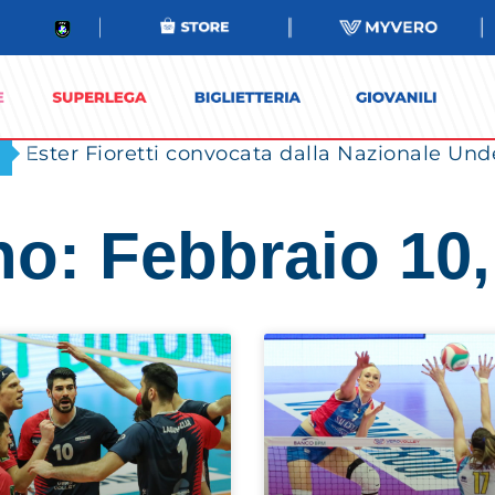
Ester Fioretti convocata dalla Nazionale Unde
no: Febbraio 10,