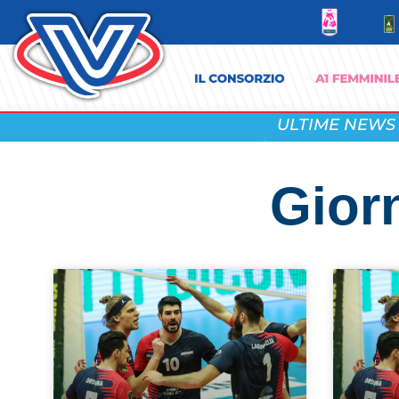
ULTIME NEWS
Gior